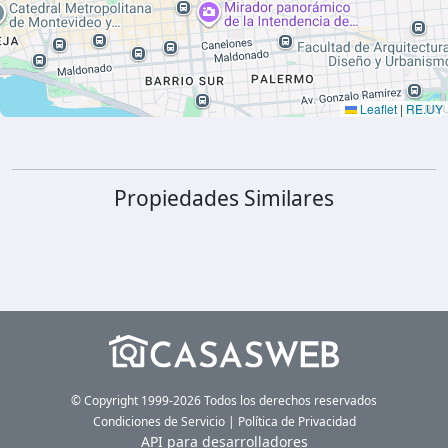
Leaflet
|
RE.UY
Propiedades Similares
© Copyright 1999-2026 Todos los derechos reservados
Condiciones de Servicio
|
Política de Privacidad
API para desarrolladores