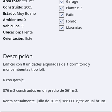
Area total:
550 m²
Garage
Construído:
2005
Plantas: 3
Estado:
Muy Bueno
Patio
Ambientes:
0
Fondo
Vehiculos:
8
Mascotas
Ubicación:
Frente
Orientación:
Este
Descripción
Edificio con 8 unidades alquiladas de 1 dormitorio y
monoambientes tipo loft.
6 con garaje.
876 m2 construidos en un predio de 561 m2.
Renta actualmente, julio de 2025 $ 166.000 6,5% anual bruto.-