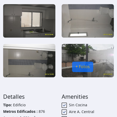
+ Fotos
Detalles
Amenities
Tipo:
Edificio
Sin Cocina
Metros Edificados :
876
Aire A. Central