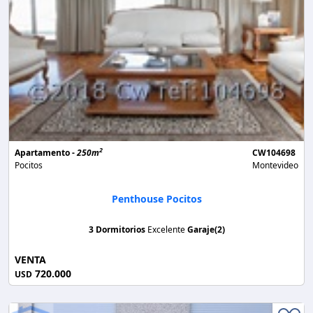
2
Apartamento -
250m
CW104698
Pocitos
Montevideo
Penthouse Pocitos
3 Dormitorios
Excelente
Garaje(2)
VENTA
720.000
USD