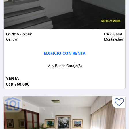
2
Edificio -
876m
CW237609
Centro
Montevideo
EDIFICIO CON RENTA
Muy Bueno
Garaje(8)
VENTA
760.000
USD