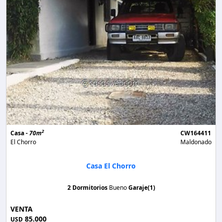
2
Casa -
70m
CW164411
El Chorro
Maldonado
Casa El Chorro
2 Dormitorios
Bueno
Garaje(1)
VENTA
85.000
USD