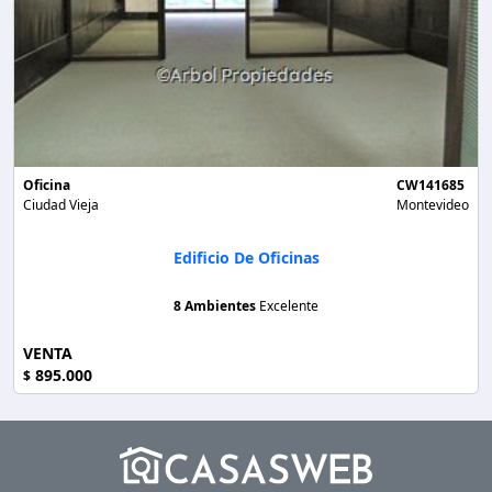
Oficina
CW141685
Ciudad Vieja
Montevideo
Edificio De Oficinas
8 Ambientes
Excelente
VENTA
895.000
$