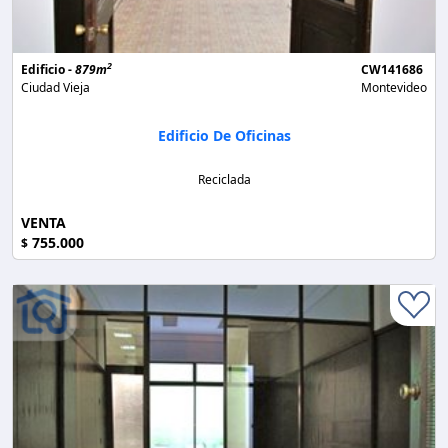
2
Edificio -
879m
CW141686
Ciudad Vieja
Montevideo
Edificio De Oficinas
Reciclada
VENTA
755.000
$