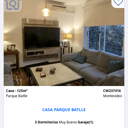
2
Casa -
125m
CW237416
Parque Batlle
Montevideo
CASA PARQUE BATLLE
3 Dormitorios
Muy Bueno
Garaje(1)