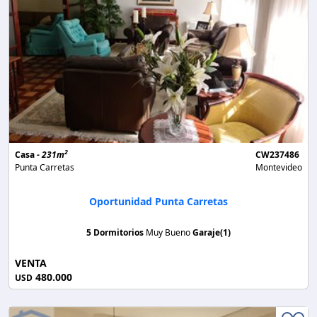
2
Casa -
231m
CW237486
Punta Carretas
Montevideo
Oportunidad Punta Carretas
5 Dormitorios
Muy Bueno
Garaje(1)
VENTA
480.000
USD