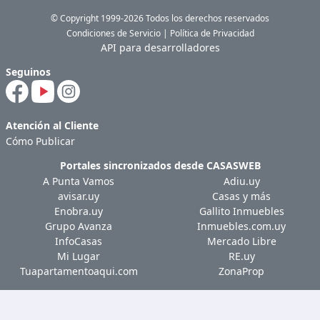
© Copyright 1999-2026 Todos los derechos reservados
Condiciones de Servicio
|
Política de Privacidad
API para desarrolladores
Seguinos
Atención al Cliente
Cómo Publicar
Portales sincronizados desde
CASASWEB
A Punta Vamos
Adiu.uy
avisar.uy
Casas y más
Enobra.uy
Gallito Inmuebles
Grupo Avanza
Inmuebles.com.uy
InfoCasas
Mercado Libre
Mi Lugar
RE.uy
Tuapartamentoaqui.com
ZonaProp