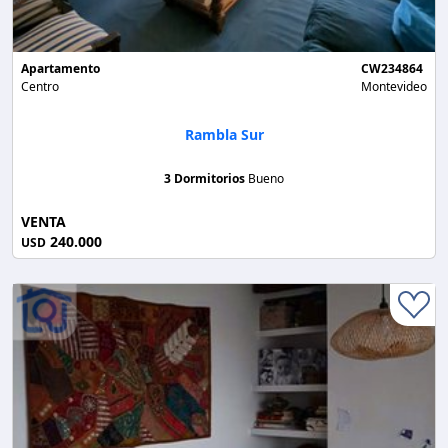
Apartamento
CW234864
Centro
Montevideo
Rambla Sur
3 Dormitorios
Bueno
VENTA
240.000
USD