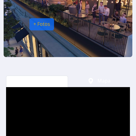
+ Fotos
Video
Mapa