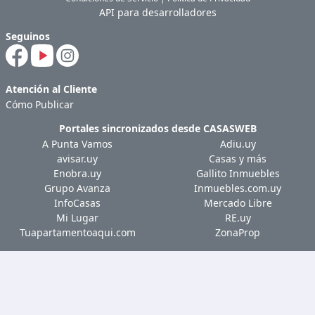
API para desarrolladores
Seguinos
Atención al Cliente
Cómo Publicar
Portales sincronizados desde
CASASWEB
A Punta Vamos
Adiu.uy
avisar.uy
Casas y más
Enobra.uy
Gallito Inmuebles
Grupo Avanza
Inmuebles.com.uy
InfoCasas
Mercado Libre
Mi Lugar
RE.uy
Tuapartamentoaqui.com
ZonaProp