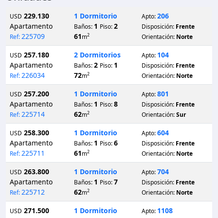
229.130
1 Dormitorio
206
USD
Apto:
Apartamento
1
2
Baños:
Piso:
Disposición:
Frente
225709
61
2
Ref:
m
Orientación:
Norte
257.180
2 Dormitorios
104
USD
Apto:
Apartamento
2
1
Baños:
Piso:
Disposición:
Frente
226034
72
2
Ref:
m
Orientación:
Norte
257.200
1 Dormitorio
801
USD
Apto:
Apartamento
1
8
Baños:
Piso:
Disposición:
Frente
225714
62
2
Ref:
m
Orientación:
Sur
258.300
1 Dormitorio
604
USD
Apto:
Apartamento
1
6
Baños:
Piso:
Disposición:
Frente
225711
61
2
Ref:
m
Orientación:
Norte
263.800
1 Dormitorio
704
USD
Apto:
Apartamento
1
7
Baños:
Piso:
Disposición:
Frente
225712
62
2
Ref:
m
Orientación:
Norte
271.500
1 Dormitorio
1108
USD
Apto: