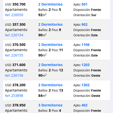
350.700
2 Dormitorios
501
USD
Apto:
Apartamento
2
5
Baños:
Piso:
Disposición:
Frente
226050
92
2
Ref:
m
Orientación:
Sur
357.300
2 Dormitorios
902
USD
Apto:
Apartamento
2
9
Baños:
Piso:
Disposición:
Frente
226154
90
2
Ref:
m
Orientación:
Este
370.500
2 Dormitorios
1106
USD
Apto:
Apartamento
2
11
Baños:
Piso:
Disposición:
Frente
226155
90
2
Ref:
m
Orientación:
Este
371.600
2 Dormitorios
1203
USD
Apto:
Apartamento
2
12
Baños:
Piso:
Disposición:
Frente
226156
90
2
Ref:
m
Orientación:
Oeste
378.200
2 Dormitorios
1302
USD
Apto:
Apartamento
2
13
Baños:
Piso:
Disposición:
Frente
253898
84
2
Ref:
m
Orientación:
Oeste
378.950
3 Dormitorios
402
USD
Apto:
Apartamento
3
4
Baños:
Piso:
Disposición:
Frente