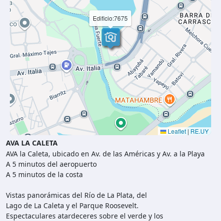
Edificio:7675
Leaflet
|
RE.UY
AVA LA CALETA
AVA la Caleta, ubicado en Av. de las Américas y Av. a la Playa
A 5 minutos del aeropuerto
A 5 minutos de la costa
Vistas panorámicas del Río de La Plata, del
Lago de La Caleta y el Parque Roosevelt.
Espectaculares atardeceres sobre el verde y los