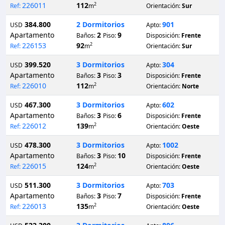
226011
112
2
Ref:
m
Orientación:
Sur
384.800
2 Dormitorios
901
USD
Apto:
Apartamento
2
9
Baños:
Piso:
Disposición:
Frente
226153
92
2
Ref:
m
Orientación:
Sur
399.520
3 Dormitorios
304
USD
Apto:
Apartamento
3
3
Baños:
Piso:
Disposición:
Frente
226010
112
2
Ref:
m
Orientación:
Norte
467.300
3 Dormitorios
602
USD
Apto:
Apartamento
3
6
Baños:
Piso:
Disposición:
Frente
226012
139
2
Ref:
m
Orientación:
Oeste
478.300
3 Dormitorios
1002
USD
Apto:
Apartamento
3
10
Baños:
Piso:
Disposición:
Frente
226015
124
2
Ref:
m
Orientación:
Oeste
511.300
3 Dormitorios
703
USD
Apto:
Apartamento
3
7
Baños:
Piso:
Disposición:
Frente
226013
135
2
Ref:
m
Orientación:
Oeste