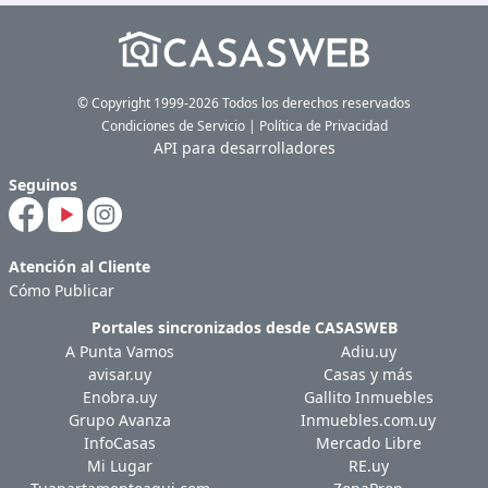
© Copyright 1999-2026 Todos los derechos reservados
Condiciones de Servicio
|
Política de Privacidad
API para desarrolladores
Seguinos
Atención al Cliente
Cómo Publicar
Portales sincronizados desde
CASASWEB
A Punta Vamos
Adiu.uy
avisar.uy
Casas y más
Enobra.uy
Gallito Inmuebles
Grupo Avanza
Inmuebles.com.uy
InfoCasas
Mercado Libre
Mi Lugar
RE.uy