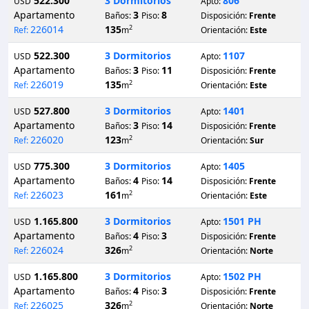
522.300
3 Dormitorios
806
USD
Apto:
Apartamento
3
8
Baños:
Piso:
Disposición:
Frente
226014
135
2
Ref:
m
Orientación:
Este
522.300
3 Dormitorios
1107
USD
Apto:
Apartamento
3
11
Baños:
Piso:
Disposición:
Frente
226019
135
2
Ref:
m
Orientación:
Este
527.800
3 Dormitorios
1401
USD
Apto:
Apartamento
3
14
Baños:
Piso:
Disposición:
Frente
226020
123
2
Ref:
m
Orientación:
Sur
775.300
3 Dormitorios
1405
USD
Apto:
Apartamento
4
14
Baños:
Piso:
Disposición:
Frente
226023
161
2
Ref:
m
Orientación:
Este
1.165.800
3 Dormitorios
1501 PH
USD
Apto:
Apartamento
4
3
Baños:
Piso:
Disposición:
Frente
226024
326
2
Ref:
m
Orientación:
Norte
1.165.800
3 Dormitorios
1502 PH
USD
Apto:
Apartamento
4
3
Baños:
Piso:
Disposición:
Frente
226025
326
2
Ref:
m
Orientación:
Norte