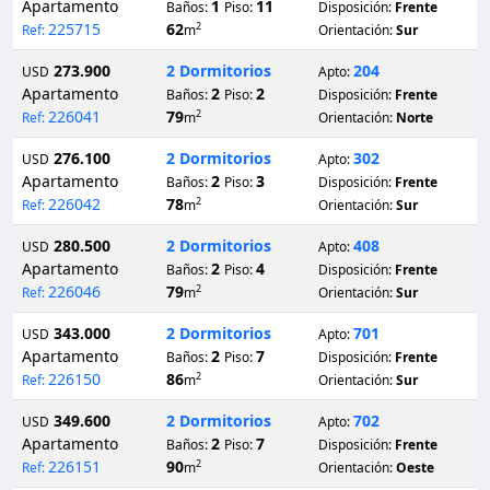
Apartamento
1
11
Baños:
Piso:
Disposición:
Frente
225715
62
2
Ref:
m
Orientación:
Sur
273.900
2 Dormitorios
204
USD
Apto:
Apartamento
2
2
Baños:
Piso:
Disposición:
Frente
226041
79
2
Ref:
m
Orientación:
Norte
276.100
2 Dormitorios
302
USD
Apto:
Apartamento
2
3
Baños:
Piso:
Disposición:
Frente
226042
78
2
Ref:
m
Orientación:
Sur
280.500
2 Dormitorios
408
USD
Apto:
Apartamento
2
4
Baños:
Piso:
Disposición:
Frente
226046
79
2
Ref:
m
Orientación:
Sur
343.000
2 Dormitorios
701
USD
Apto:
Apartamento
2
7
Baños:
Piso:
Disposición:
Frente
226150
86
2
Ref:
m
Orientación:
Sur
349.600
2 Dormitorios
702
USD
Apto:
Apartamento
2
7
Baños:
Piso:
Disposición:
Frente
226151
90
2
Ref:
m
Orientación:
Oeste