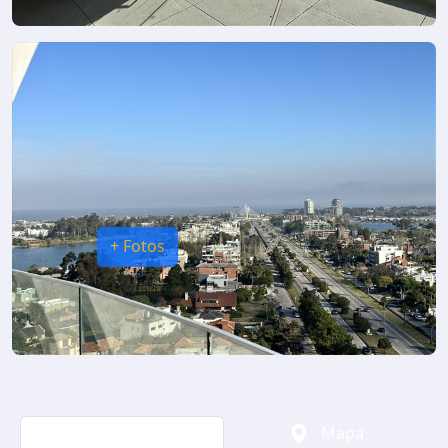
+ Fotos
Video
Mapa