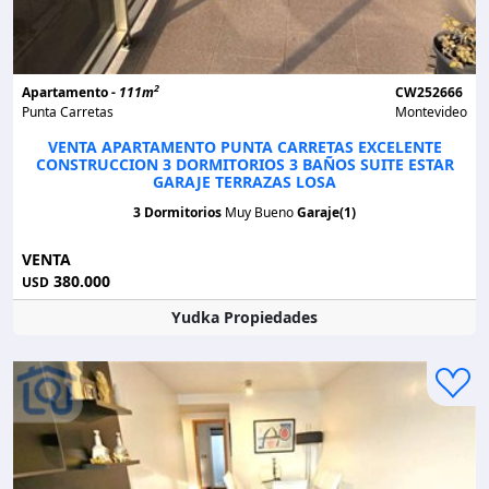
2
Apartamento -
111m
CW252666
Punta Carretas
Montevideo
VENTA APARTAMENTO PUNTA CARRETAS EXCELENTE
CONSTRUCCION 3 DORMITORIOS 3 BAÑOS SUITE ESTAR
GARAJE TERRAZAS LOSA
3 Dormitorios
Muy Bueno
Garaje(1)
VENTA
380.000
USD
Yudka Propiedades