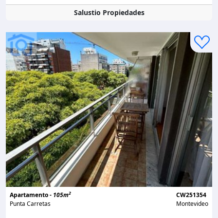
Salustio Propiedades
2
Apartamento -
105m
CW251354
Punta Carretas
Montevideo