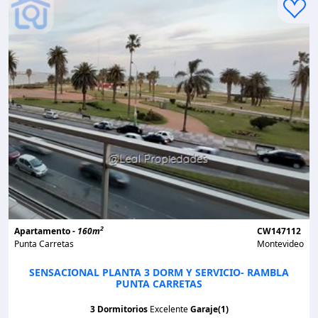
2
Apartamento -
160m
CW147112
Punta Carretas
Montevideo
SENSACIONAL PLANTA 3 DORM Y SERVICIO- RAMBLA
PUNTA CARRETAS
3 Dormitorios
Excelente
Garaje(1)