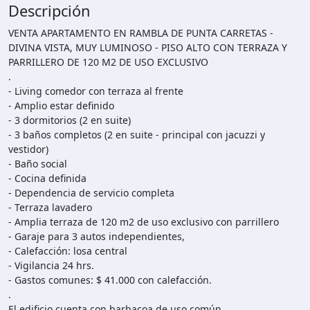
Descripción
VENTA APARTAMENTO EN RAMBLA DE PUNTA CARRETAS -
DIVINA VISTA, MUY LUMINOSO - PISO ALTO CON TERRAZA Y
PARRILLERO DE 120 M2 DE USO EXCLUSIVO
.
- Living comedor con terraza al frente
- Amplio estar definido
- 3 dormitorios (2 en suite)
- 3 baños completos (2 en suite - principal con jacuzzi y
vestidor)
- Baño social
- Cocina definida
- Dependencia de servicio completa
- Terraza lavadero
- Amplia terraza de 120 m2 de uso exclusivo con parrillero
- Garaje para 3 autos independientes,
- Calefacción: losa central
- Vigilancia 24 hrs.
- Gastos comunes: $ 41.000 con calefacción.
.
El edificio cuenta con barbacoa de uso común.