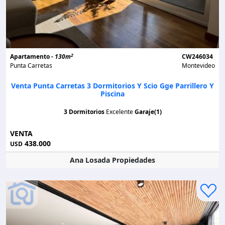
2
Apartamento -
130m
CW246034
Punta Carretas
Montevideo
Venta Punta Carretas 3 Dormitorios Y Scio Gge Parrillero Y
Piscina
3 Dormitorios
Excelente
Garaje(1)
VENTA
438.000
USD
Ana Losada Propiedades