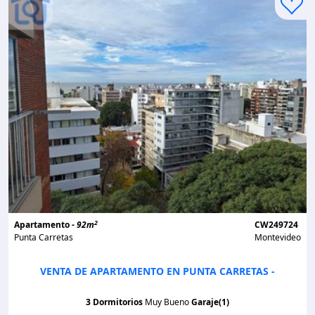
2
Apartamento -
92m
CW249724
Punta Carretas
Montevideo
VENTA DE APARTAMENTO EN PUNTA CARRETAS -
3 Dormitorios
Muy Bueno
Garaje(1)