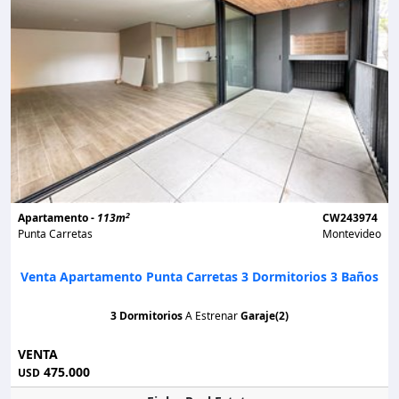
2
Apartamento -
113m
CW243974
Punta Carretas
Montevideo
Venta Apartamento Punta Carretas 3 Dormitorios 3 Baños
3 Dormitorios
A Estrenar
Garaje(2)
VENTA
475.000
USD