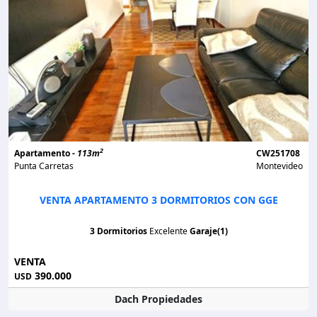
2
Apartamento -
113m
CW251708
Punta Carretas
Montevideo
VENTA APARTAMENTO 3 DORMITORIOS CON GGE
3 Dormitorios
Excelente
Garaje(1)
VENTA
390.000
USD
Dach Propiedades