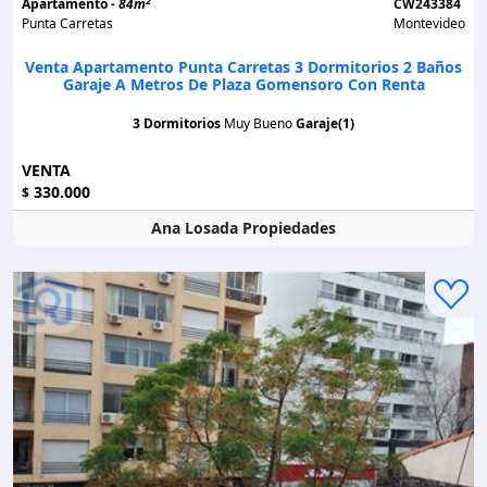
2
Apartamento -
84m
CW243384
Punta Carretas
Montevideo
Venta Apartamento Punta Carretas 3 Dormitorios 2 Baños
Garaje A Metros De Plaza Gomensoro Con Renta
3 Dormitorios
Muy Bueno
Garaje(1)
VENTA
330.000
$
Ana Losada Propiedades