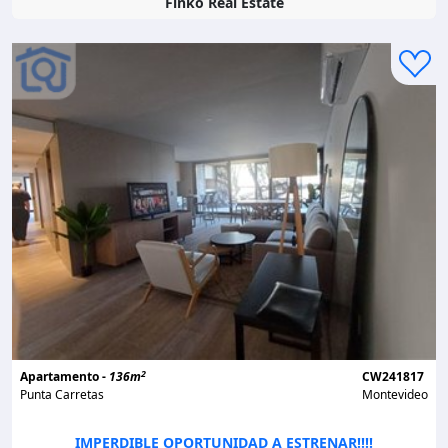
Finko Real Estate
2
Apartamento -
136m
CW241817
Punta Carretas
Montevideo
IMPERDIBLE OPORTUNIDAD A ESTRENAR!!!!