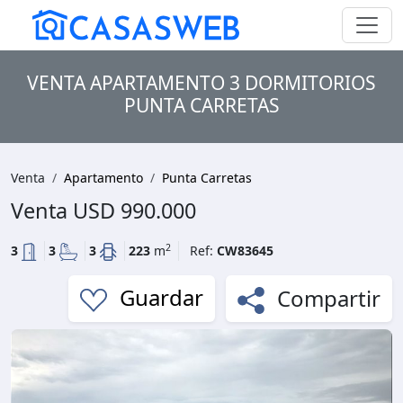
VENTA APARTAMENTO 3 DORMITORIOS
PUNTA CARRETAS
Venta
Apartamento
Punta Carretas
Venta
USD 990.000
2
3
3
3
223
m
Ref:
CW83645
Compartir
Guardar