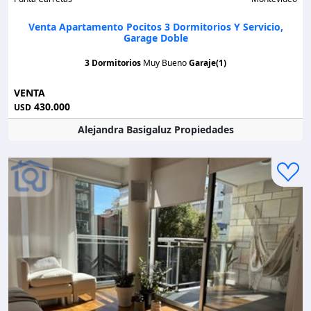
Venta Apartamento Pocitos 3 Dormitorios Y Servicio,
Garage Doble
3 Dormitorios
Muy Bueno
Garaje(1)
VENTA
430.000
USD
Alejandra Basigaluz Propiedades