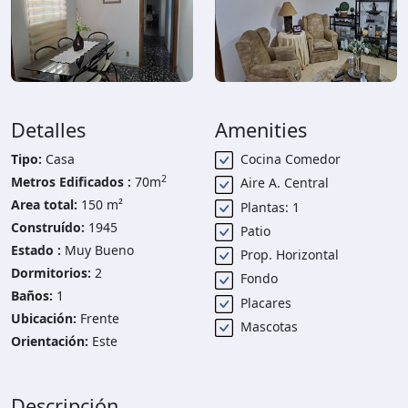
Detalles
Amenities
Tipo:
Casa
Cocina Comedor
2
Metros Edificados :
70m
Aire A. Central
Area total:
150 m²
Plantas: 1
Construído:
1945
Patio
Estado :
Muy Bueno
Prop. Horizontal
Dormitorios:
2
Fondo
Baños:
1
Placares
Ubicación:
Frente
Mascotas
Orientación:
Este
Descripción