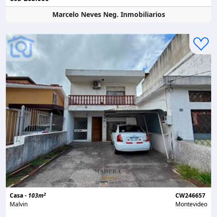
Marcelo Neves Neg. Inmobiliarios
2
Casa -
103m
CW246657
Malvin
Montevideo