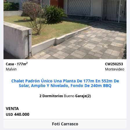
2
Casa -
177m
CW250253
Malvin
Montevideo
Chalet Padrón Único Una Planta De 177m En 552m De
Solar, Amplio Y Nivelado, Fondo De 240m BBQ
2 Dormitorios
Bueno
Garaje(2)
VENTA
440.000
USD
Foti Carrasco