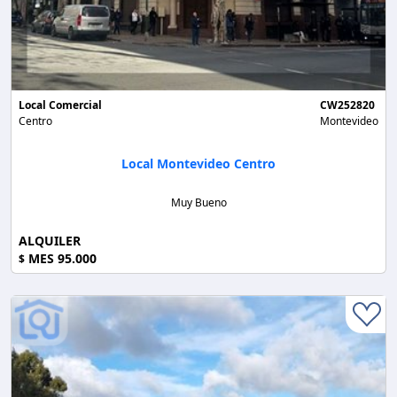
Local Comercial
CW252820
Centro
Montevideo
Local Montevideo Centro
Muy Bueno
ALQUILER
MES 95.000
$