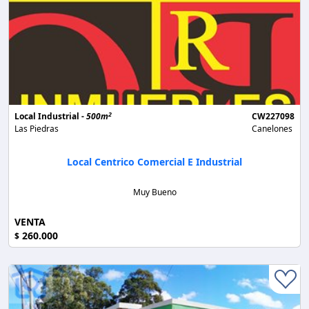
2
Local Industrial -
500m
CW227098
Las Piedras
Canelones
Local Centrico Comercial E Industrial
Muy Bueno
VENTA
260.000
$