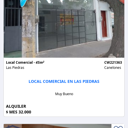
2
Local Comercial -
45m
CW221363
Las Piedras
Canelones
LOCAL COMERCIAL EN LAS PIEDRAS
Muy Bueno
ALQUILER
MES 32.000
$