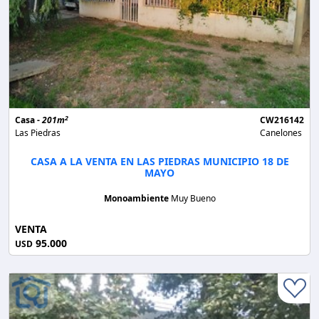
2
Casa -
201m
CW216142
Las Piedras
Canelones
CASA A LA VENTA EN LAS PIEDRAS MUNICIPIO 18 DE
MAYO
Monoambiente
Muy Bueno
VENTA
95.000
USD