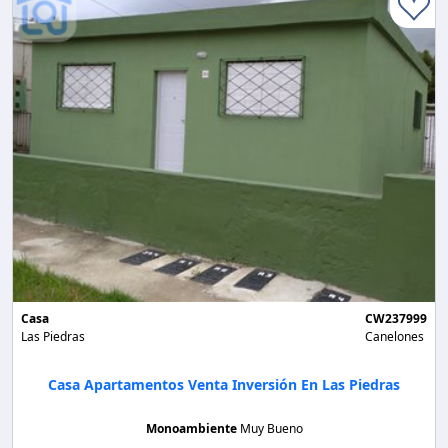
Casa
CW237999
Las Piedras
Canelones
Casa Apartamentos Venta Inversión En Las Piedras
Monoambiente
Muy Bueno