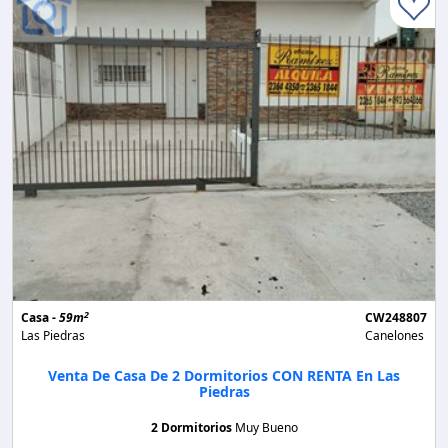
2
Casa -
59m
CW248807
Las Piedras
Canelones
Venta De Casa De 2 Dormitorios CON RENTA En Las
Piedras
2 Dormitorios
Muy Bueno