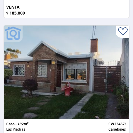
VENTA
185.000
$
2
Casa -
102m
CW234371
Las Piedras
Canelones