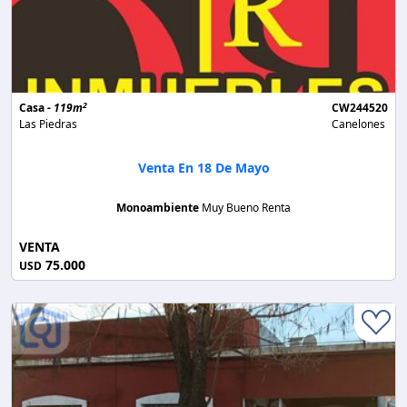
2
Casa -
119m
CW244520
Las Piedras
Canelones
Venta En 18 De Mayo
Monoambiente
Muy Bueno Renta
VENTA
75.000
USD