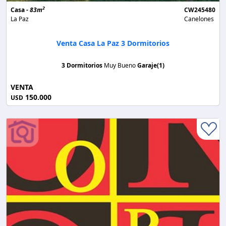
2
Casa -
83m
CW245480
La Paz
Canelones
Venta Casa La Paz 3 Dormitorios
3 Dormitorios
Muy Bueno
Garaje(1)
VENTA
150.000
USD