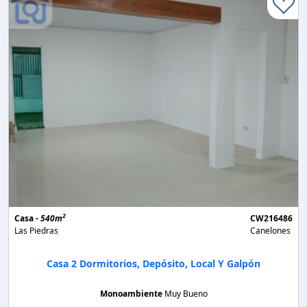
2
Casa -
540m
CW216486
Las Piedras
Canelones
Casa 2 Dormitorios, Depósito, Local Y Galpón
Monoambiente
Muy Bueno