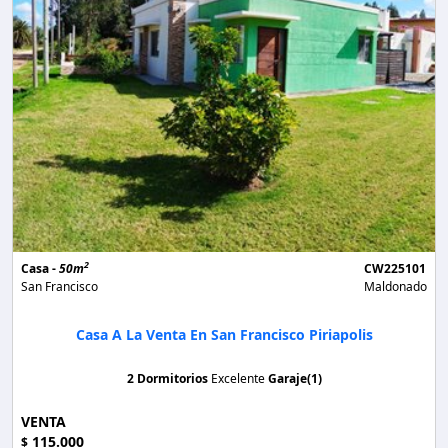
2
Casa -
50m
CW225101
San Francisco
Maldonado
Casa A La Venta En San Francisco Piriapolis
2 Dormitorios
Excelente
Garaje(1)
VENTA
115.000
$