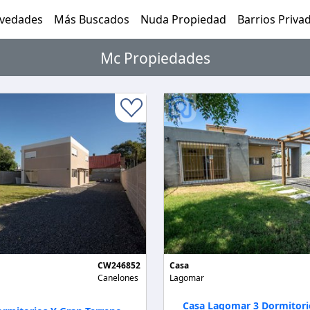
vedades
Más Buscados
Nuda Propiedad
Barrios Priva
Mc Propiedades
CW246852
Casa
Canelones
Lagomar
Casa Lagomar 3 Dormitori