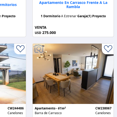
Apartamento En Carrasco Frente A La
rmitorios
Rambla
on
Proyecto
1 Dormitorio
A Estrenar
Garaje(1)
Proyecto
VENTA
275.000
USD
2
CW244486
Apartamento -
61m
CW238067
Canelones
Barra de Carrasco
Canelones