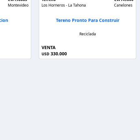
Montevideo
Los Horneros - La Tahona
Canelones
cion
Tereno Pronto Para Construir
Reciclada
VENTA
330.000
USD