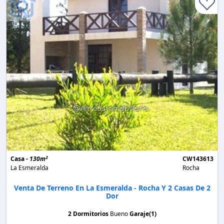
2
Casa -
130m
CW143613
La Esmeralda
Rocha
Venta De Terreno En La Esmeralda - Rocha Y 2 Casas De 2
Dor
2 Dormitorios
Bueno
Garaje(1)