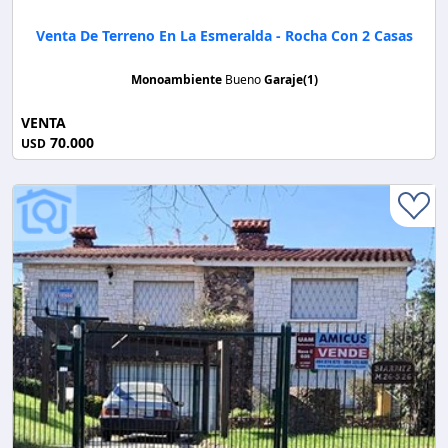
Venta De Terreno En La Esmeralda - Rocha Con 2 Casas
Monoambiente
Bueno
Garaje(1)
VENTA
70.000
USD