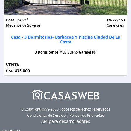
2
Casa -
205m
CW227153
Médanos de Solymar
Canelones
Casa - 3 Dormitorios- Barbacoa Y Piscina Ciudad De La
Costa
3 Dormitorios
Muy Bueno
Garaje(10)
VENTA
435.000
USD
© Copyright 1999-2026 Todos los derechos reservados
Condiciones de Servicio
|
Política de Privacidad
API para desarrolladores