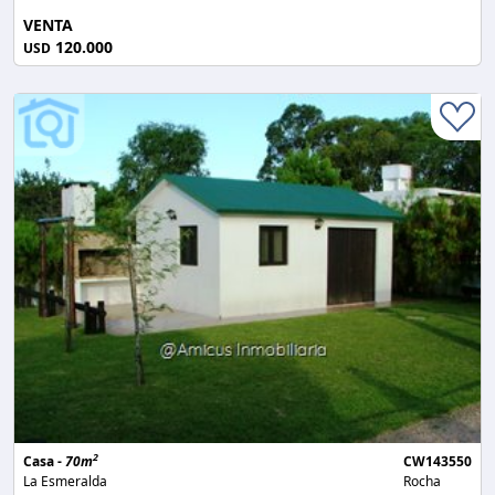
VENTA
120.000
USD
2
Casa -
70m
CW143550
La Esmeralda
Rocha