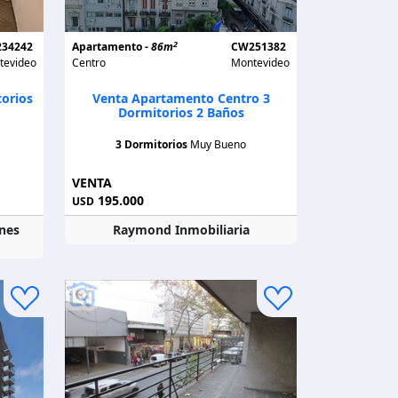
2
34242
Apartamento -
86m
CW251382
tevideo
Centro
Montevideo
orios
Venta Apartamento Centro 3
Dormitorios 2 Baños
3 Dormitorios
Muy Bueno
VENTA
195.000
USD
nes
Raymond Inmobiliaria