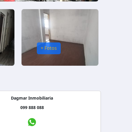
+ Fotos
Dagmar Inmobiliaria
099 888 088