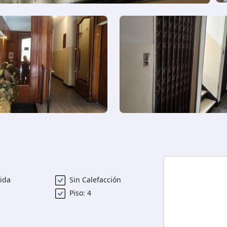
s
ida
Sin Calefacción
Piso: 4