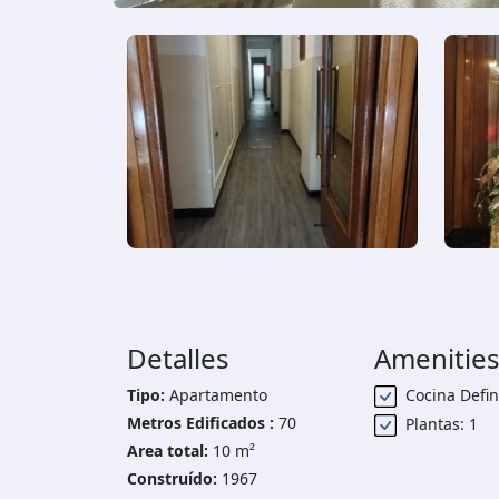
Detalles
Amenitie
Tipo:
Apartamento
Cocina Defin
Metros Edificados :
70
Plantas: 1
Area total:
10 m²
Construído:
1967