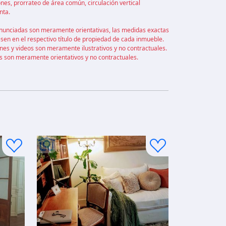
ones, prorrateo de área común, circulación vertical
nta.
nunciadas son meramente orientativas, las medidas exactas
sen en el respectivo título de propiedad de cada inmueble.
nes y videos son meramente ilustrativos y no contractuales.
s son meramente orientativos y no contractuales.