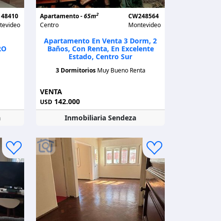
2
48410
Apartamento -
65m
CW248564
tevideo
Centro
Montevideo
Apartamento En Venta 3 Dorm, 2
RO
Baños, Con Renta, En Excelente
Estado, Centro Sur
3 Dormitorios
Muy Bueno Renta
VENTA
142.000
USD
a
Inmobiliaria Sendeza