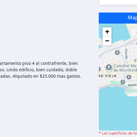
Ma
+
−
rtamento piso 4 al contrafrente, bien
. Lindo edificio, bien cuidado, doble
ndadas. Alquilado en $25.000 mas gastos.
* Las superficies de l