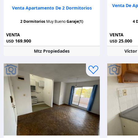
Venta De Ap
Venta Apartamento De 2 Dormitorios
2 Dormitorios
Muy Bueno
Garaje(1)
4 
VENTA
VENTA
169.900
25.000
USD
USD
Mtz Propiedades
Vícto