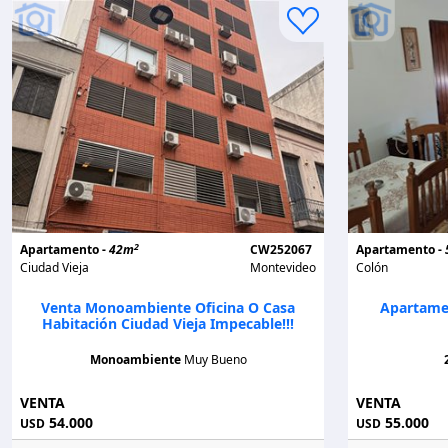
2
Apartamento -
42m
CW252067
Apartamento -
Ciudad Vieja
Montevideo
Colón
Venta Monoambiente Oficina O Casa
Apartame
Habitación Ciudad Vieja Impecable!!!
Monoambiente
Muy Bueno
VENTA
VENTA
54.000
55.000
USD
USD