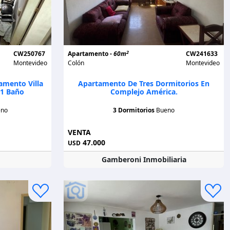
2
CW250767
Apartamento -
60m
CW241633
Montevideo
Colón
Montevideo
mento Villa
Apartamento De Tres Dormitorios En
 1 Baño
Complejo América.
eno
3 Dormitorios
Bueno
VENTA
47.000
USD
Gamberoni Inmobiliaria