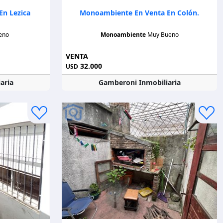
n Lezica
Monoambiente En Venta En Colón.
eno
Monoambiente
Muy Bueno
VENTA
32.000
USD
aria
Gamberoni Inmobiliaria