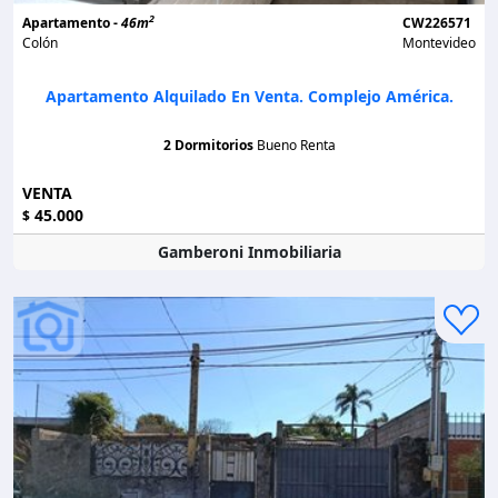
2
Apartamento -
46m
CW226571
Colón
Montevideo
Apartamento Alquilado En Venta. Complejo América.
2 Dormitorios
Bueno Renta
VENTA
45.000
$
Gamberoni Inmobiliaria