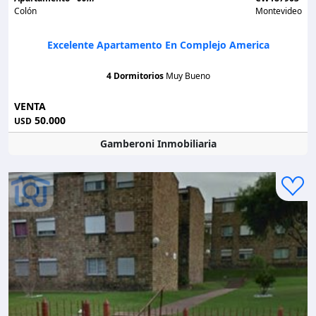
Colón
Montevideo
Excelente Apartamento En Complejo America
4 Dormitorios
Muy Bueno
VENTA
50.000
USD
Gamberoni Inmobiliaria