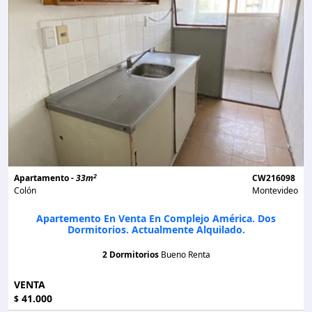
2
Apartamento -
33m
CW216098
Colón
Montevideo
Apartemento En Venta En Complejo América. Dos
Dormitorios. Actualmente Alquilado.
2 Dormitorios
Bueno Renta
VENTA
41.000
$