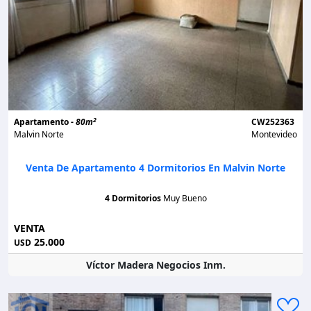
2
Apartamento -
80m
CW252363
Malvin Norte
Montevideo
Venta De Apartamento 4 Dormitorios En Malvin Norte
4 Dormitorios
Muy Bueno
VENTA
25.000
USD
Víctor Madera Negocios Inm.