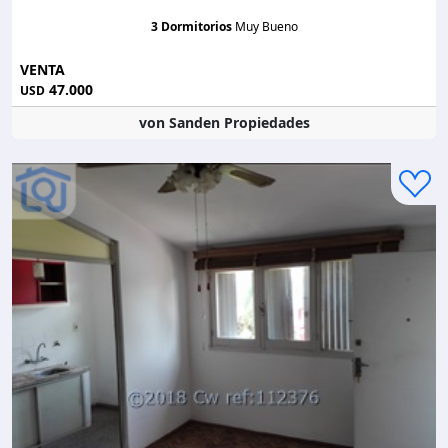
3 Dormitorios
Muy Bueno
VENTA
47.000
USD
von Sanden Propiedades