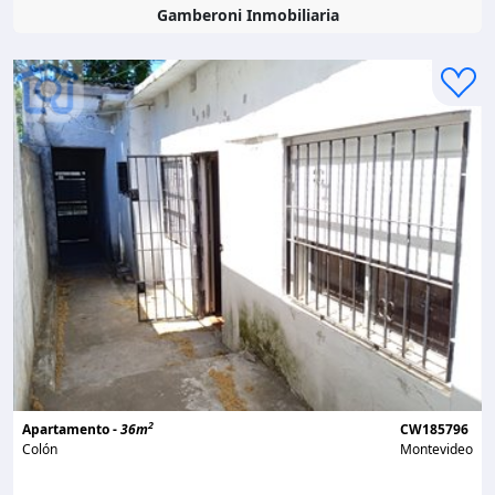
Gamberoni Inmobiliaria
2
Apartamento -
36m
CW185796
Colón
Montevideo