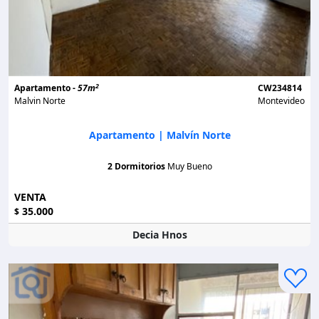
2
Apartamento -
57m
CW234814
Malvin Norte
Montevideo
Apartamento | Malvín Norte
2 Dormitorios
Muy Bueno
VENTA
35.000
$
Decia Hnos