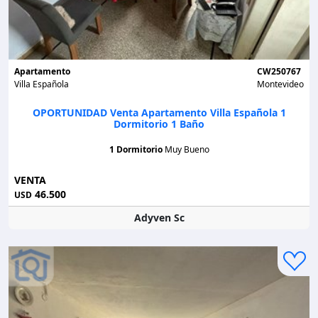
Apartamento
CW250767
Villa Española
Montevideo
OPORTUNIDAD Venta Apartamento Villa Española 1
Dormitorio 1 Baño
1 Dormitorio
Muy Bueno
VENTA
46.500
USD
Adyven Sc