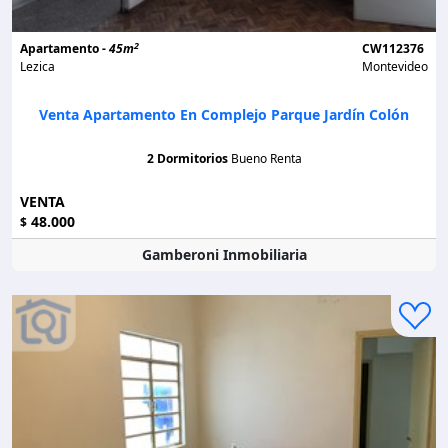
2
Apartamento -
45m
CW112376
Lezica
Montevideo
Venta Apartamento En Complejo Parque Jardín Colón
2 Dormitorios
Bueno Renta
VENTA
48.000
$
Gamberoni Inmobiliaria