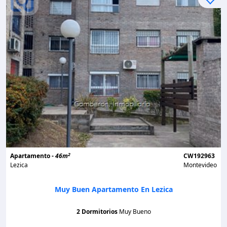
2
Apartamento -
46m
CW192963
Lezica
Montevideo
Muy Buen Apartamento En Lezica
2 Dormitorios
Muy Bueno