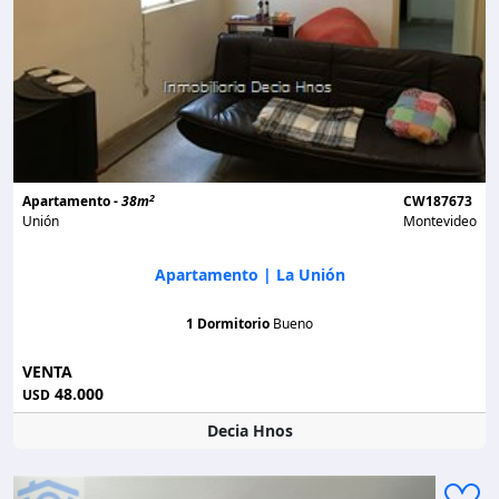
2
Apartamento -
38m
CW187673
Unión
Montevideo
Apartamento | La Unión
1 Dormitorio
Bueno
VENTA
48.000
USD
Decia Hnos