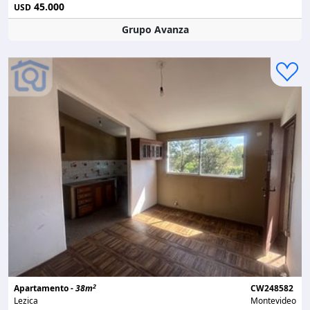
45.000
USD
Grupo Avanza
2
Apartamento -
38m
CW248582
Lezica
Montevideo