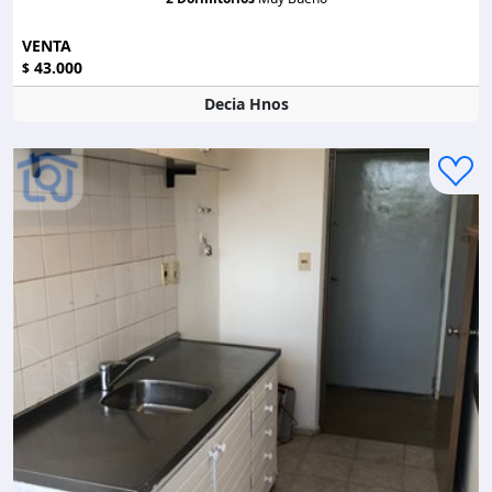
VENTA
43.000
$
Decia Hnos