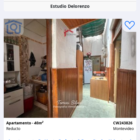
Estudio Delorenzo
2
Apartamento -
40m
CW243826
Reducto
Montevideo