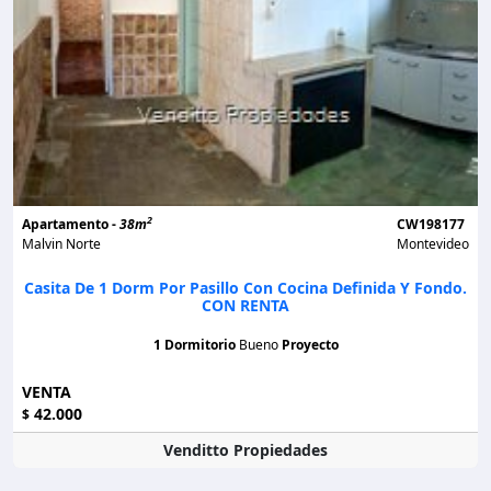
2
Apartamento -
38m
CW198177
Malvin Norte
Montevideo
Casita De 1 Dorm Por Pasillo Con Cocina Definida Y Fondo.
CON RENTA
1 Dormitorio
Bueno
Proyecto
VENTA
42.000
$
Venditto Propiedades