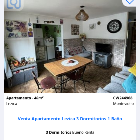
2
Apartamento -
40m
CW244968
Lezica
Montevideo
Venta Apartamento Lezica 3 Dormitorios 1 Baño
3 Dormitorios
Bueno Renta