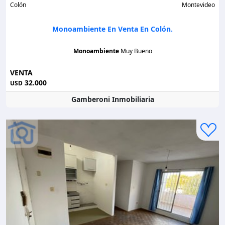
Colón
Montevideo
Monoambiente En Venta En Colón.
Monoambiente
Muy Bueno
VENTA
32.000
USD
Gamberoni Inmobiliaria