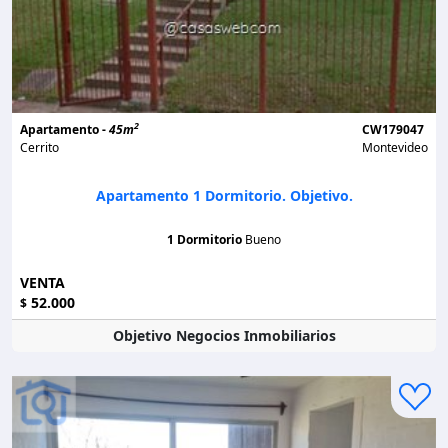
2
Apartamento -
45m
CW179047
Cerrito
Montevideo
Apartamento 1 Dormitorio. Objetivo.
1 Dormitorio
Bueno
VENTA
52.000
$
Objetivo Negocios Inmobiliarios