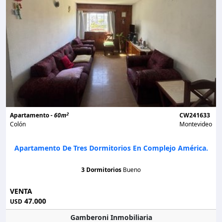
2
Apartamento -
60m
CW241633
Colón
Montevideo
Apartamento De Tres Dormitorios En Complejo América.
3 Dormitorios
Bueno
VENTA
47.000
USD
Gamberoni Inmobiliaria