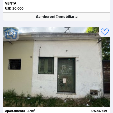
VENTA
30.000
USD
Gamberoni Inmobiliaria
2
Apartamento -
27m
CW247559