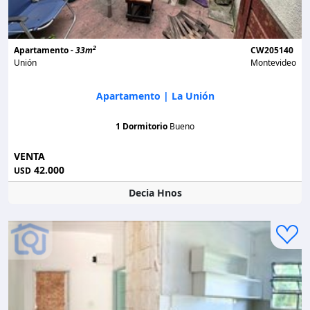
2
Apartamento -
33m
CW205140
Unión
Montevideo
Apartamento | La Unión
1 Dormitorio
Bueno
VENTA
42.000
USD
Decia Hnos