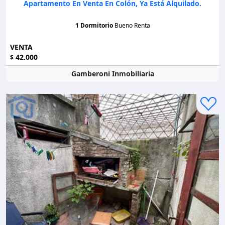
Apartamento En Venta En Colón, Ya Está Alquilado.
1 Dormitorio
Bueno Renta
VENTA
42.000
$
Gamberoni Inmobiliaria