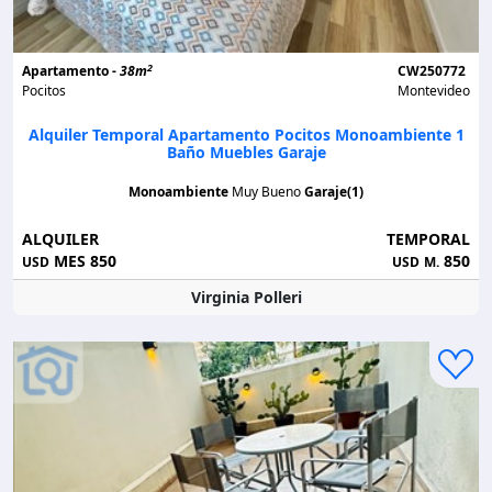
2
Apartamento -
38m
CW250772
Pocitos
Montevideo
Alquiler Temporal Apartamento Pocitos Monoambiente 1
Baño Muebles Garaje
Monoambiente
Muy Bueno
Garaje(1)
ALQUILER
TEMPORAL
MES 850
850
USD
USD
M.
Virginia Polleri