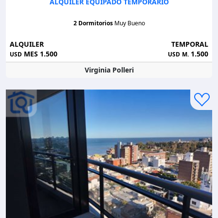
ALQUILER EQUIPADO TEMPORARIO
2 Dormitorios
Muy Bueno
ALQUILER
TEMPORAL
MES 1.500
1.500
USD
USD
M.
Virginia Polleri