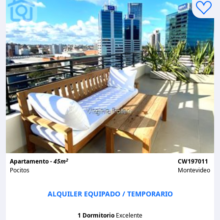
2
Apartamento -
45m
CW197011
Pocitos
Montevideo
ALQUILER EQUIPADO / TEMPORARIO
1 Dormitorio
Excelente