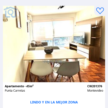
2
Apartamento -
45m
CW201376
Punta Carretas
Montevideo
LINDO Y EN LA MEJOR ZONA