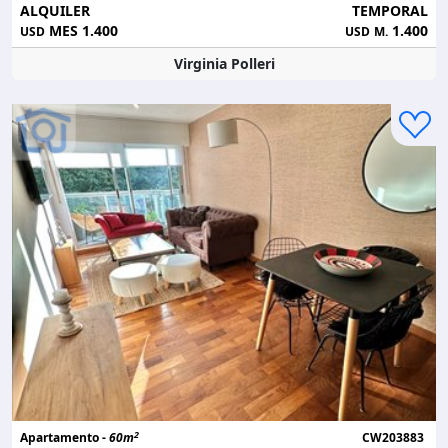
ALQUILER
TEMPORAL
MES 1.400
1.400
USD
USD
M.
Virginia Polleri
2
Apartamento -
60m
CW203883