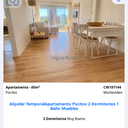
2
Apartamento -
60m
CW197144
Pocitos
Montevideo
Alquiler TemporalApartamento Pocitos 2 Dormitorios 1
Baño Muebles
2 Dormitorios
Muy Bueno