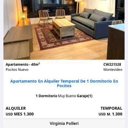
2
Apartamento -
40m
CW221528
Pocitos Nuevo
Montevideo
Apartamento En Alquiler Temporal De 1 Dormitorio En
Pocitos
1 Dormitorio
Muy Bueno
Garaje(1)
ALQUILER
TEMPORAL
MES 1.300
1.300
USD
USD
M.
Virginia Polleri