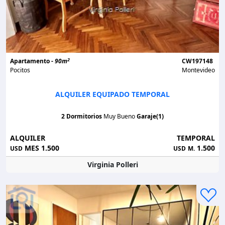
2
Apartamento -
90m
CW197148
Pocitos
Montevideo
ALQUILER EQUIPADO TEMPORAL
2 Dormitorios
Muy Bueno
Garaje(1)
ALQUILER
TEMPORAL
MES 1.500
1.500
USD
USD
M.
Virginia Polleri