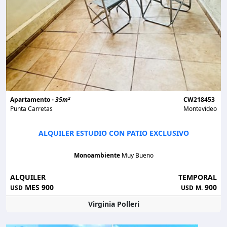
2
Apartamento -
35m
CW218453
Punta Carretas
Montevideo
ALQUILER ESTUDIO CON PATIO EXCLUSIVO
Monoambiente
Muy Bueno
ALQUILER
TEMPORAL
MES 900
900
USD
USD
M.
Virginia Polleri