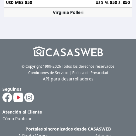
MES 850
850
850
USD
USD
M.
S.
Virginia Polleri
© Copyright 1999-2026 Todos los derechos reservados
Condiciones de Servicio
|
Política de Privacidad
API para desarrolladores
Seguinos
Atención al Cliente
Cómo Publicar
Portales sincronizados desde
CASASWEB
A Punta Vamos
Adiu.uy