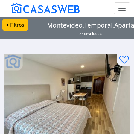
Montevideo,Temporal,Apart
+ Filtros
23 Resultados