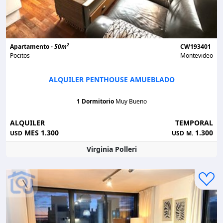
2
Apartamento -
50m
CW193401
Pocitos
Montevideo
ALQUILER PENTHOUSE AMUEBLADO
1 Dormitorio
Muy Bueno
ALQUILER
TEMPORAL
MES 1.300
1.300
USD
USD
M.
Virginia Polleri