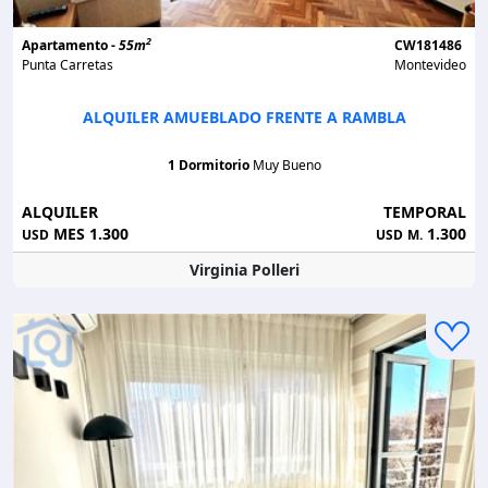
2
Apartamento -
55m
CW181486
Punta Carretas
Montevideo
ALQUILER AMUEBLADO FRENTE A RAMBLA
1 Dormitorio
Muy Bueno
ALQUILER
TEMPORAL
MES 1.300
1.300
USD
USD
M.
Virginia Polleri