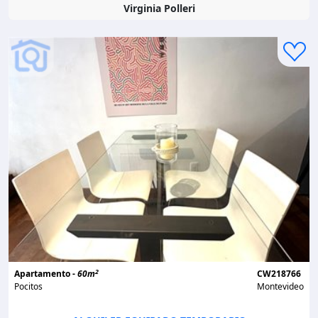
Virginia Polleri
2
Apartamento -
60m
CW218766
Pocitos
Montevideo