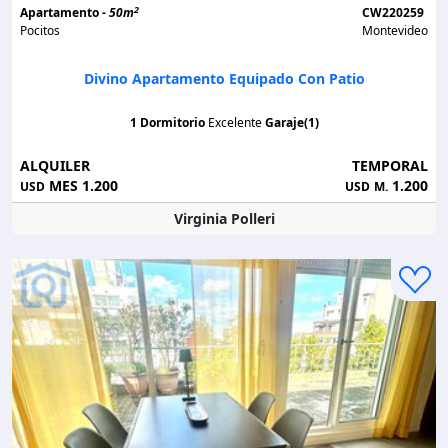
2
Apartamento -
50m
CW220259
Pocitos
Montevideo
Divino Apartamento Equipado Con Patio
1 Dormitorio
Excelente
Garaje(1)
ALQUILER
TEMPORAL
MES 1.200
1.200
USD
USD
M.
Virginia Polleri