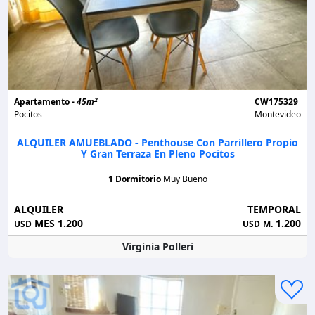
2
Apartamento -
45m
CW175329
Pocitos
Montevideo
ALQUILER AMUEBLADO - Penthouse Con Parrillero Propio
Y Gran Terraza En Pleno Pocitos
1 Dormitorio
Muy Bueno
ALQUILER
TEMPORAL
MES 1.200
1.200
USD
USD
M.
Virginia Polleri