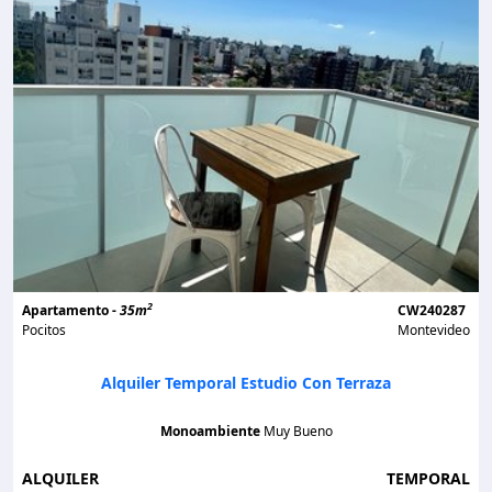
2
Apartamento -
35m
CW240287
Pocitos
Montevideo
Alquiler Temporal Estudio Con Terraza
Monoambiente
Muy Bueno
ALQUILER
TEMPORAL