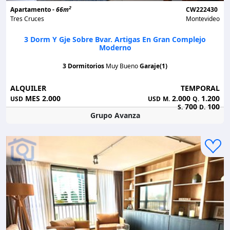
2
Apartamento -
66m
CW222430
Tres Cruces
Montevideo
3 Dorm Y Gje Sobre Bvar. Artigas En Gran Complejo
Moderno
3 Dormitorios
Muy Bueno
Garaje(1)
ALQUILER
TEMPORAL
MES 2.000
2.000
1.200
USD
USD
M.
Q.
700
100
S.
D.
Grupo Avanza