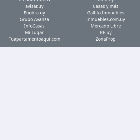
avisar.uy
Casas y más
Enobra.uy
Gallito Inmuebles
Grupo Avanza
Inmuebles.com.uy
InfoCasas
Mercado Libre
Mi Lugar
RE.uy
Tuapartamentoaqui.com
ZonaProp