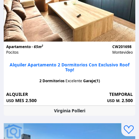
2
Apartamento -
65m
CW201698
Pocitos
Montevideo
Alquiler Apartamento 2 Dormitorios Con Exclusivo Roof
Top!
2 Dormitorios
Excelente
Garaje(1)
ALQUILER
TEMPORAL
MES 2.500
2.500
USD
USD
M.
Virginia Polleri