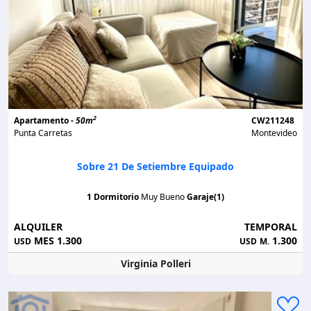
2
Apartamento -
50m
CW211248
Punta Carretas
Montevideo
Sobre 21 De Setiembre Equipado
1 Dormitorio
Muy Bueno
Garaje(1)
ALQUILER
TEMPORAL
MES 1.300
1.300
USD
USD
M.
Virginia Polleri