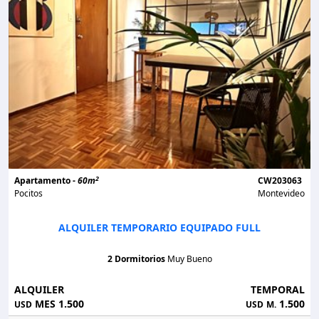
2
Apartamento -
60m
CW203063
Pocitos
Montevideo
ALQUILER TEMPORARIO EQUIPADO FULL
2 Dormitorios
Muy Bueno
ALQUILER
TEMPORAL
MES 1.500
1.500
USD
USD
M.