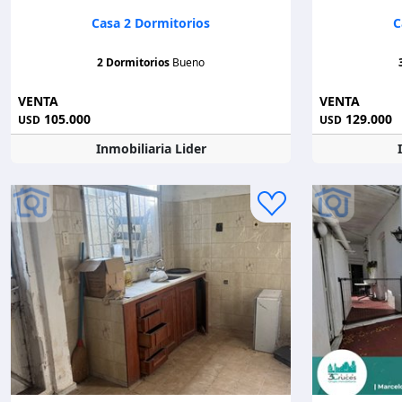
Casa 2 Dormitorios
C
2 Dormitorios
Bueno
VENTA
VENTA
105.000
129.000
USD
USD
Inmobiliaria Lider