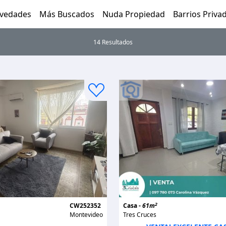
vedades
Más Buscados
Nuda Propiedad
Barrios Priva
14 Resultados
2
CW252352
Casa -
61m
Montevideo
Tres Cruces