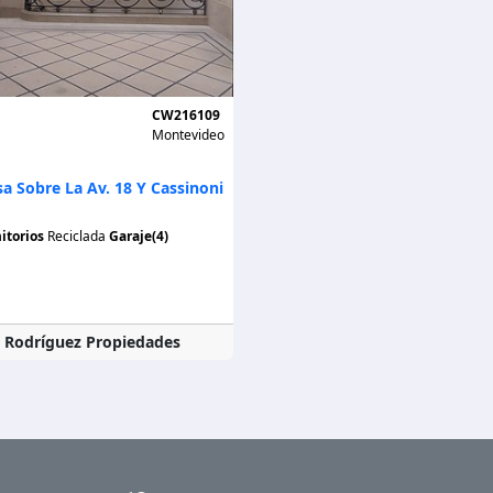
CW216109
Montevideo
a Sobre La Av. 18 Y Cassinoni
itorios
Reciclada
Garaje(4)
a Rodríguez Propiedades