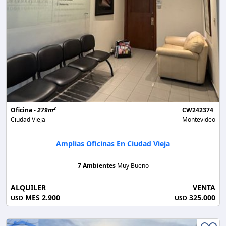
2
Oficina -
279m
CW242374
Ciudad Vieja
Montevideo
Amplias Oficinas En Ciudad Vieja
7 Ambientes
Muy Bueno
ALQUILER
VENTA
MES 2.900
325.000
USD
USD