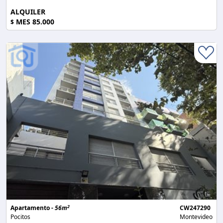
ALQUILER
MES 85.000
$
2
Apartamento -
56m
CW247290
Pocitos
Montevideo