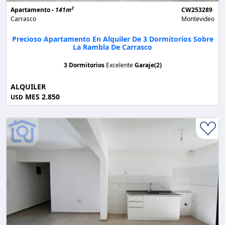
2
Apartamento -
141m
CW253289
Carrasco
Montevideo
Precioso Apartamento En Alquiler De 3 Dormitorios Sobre
La Rambla De Carrasco
3 Dormitorios
Excelente
Garaje(2)
ALQUILER
MES 2.850
USD