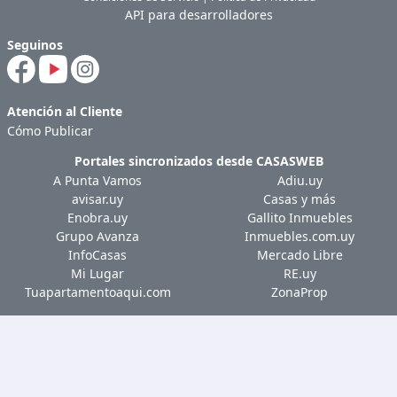
API para desarrolladores
Seguinos
Atención al Cliente
Cómo Publicar
Portales sincronizados desde
CASASWEB
A Punta Vamos
Adiu.uy
avisar.uy
Casas y más
Enobra.uy
Gallito Inmuebles
Grupo Avanza
Inmuebles.com.uy
InfoCasas
Mercado Libre
Mi Lugar
RE.uy
Tuapartamentoaqui.com
ZonaProp