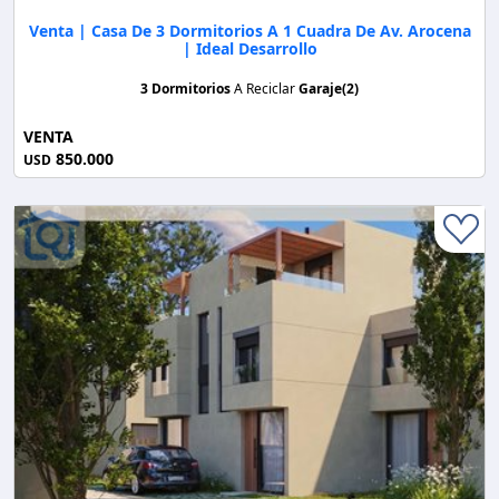
Venta | Casa De 3 Dormitorios A 1 Cuadra De Av. Arocena
| Ideal Desarrollo
3 Dormitorios
A Reciclar
Garaje(2)
VENTA
850.000
USD