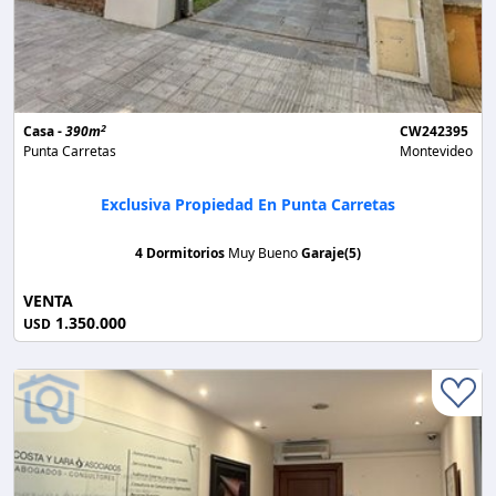
2
Casa -
390m
CW242395
Punta Carretas
Montevideo
Exclusiva Propiedad En Punta Carretas
4 Dormitorios
Muy Bueno
Garaje(5)
VENTA
1.350.000
USD