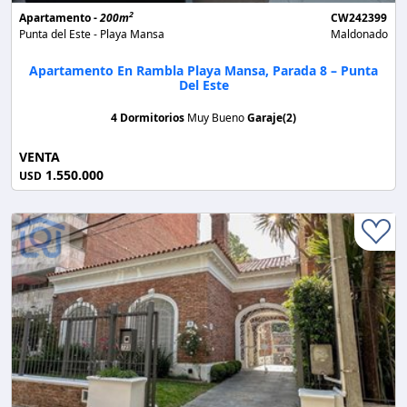
2
Apartamento -
200m
CW242399
Punta del Este - Playa Mansa
Maldonado
Apartamento En Rambla Playa Mansa, Parada 8 – Punta
Del Este
4 Dormitorios
Muy Bueno
Garaje(2)
VENTA
1.550.000
USD