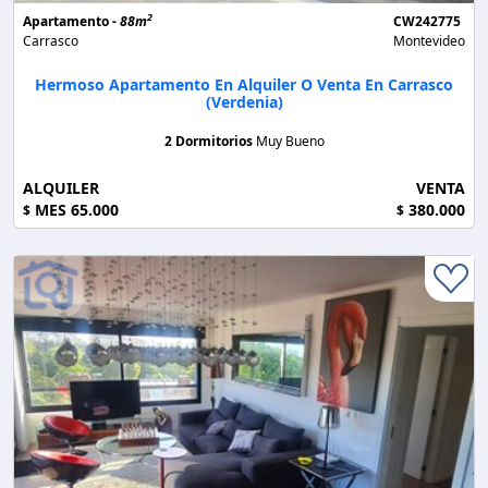
2
Apartamento -
88m
CW242775
Carrasco
Montevideo
Hermoso Apartamento En Alquiler O Venta En Carrasco
(Verdenia)
2 Dormitorios
Muy Bueno
ALQUILER
VENTA
MES 65.000
380.000
$
$