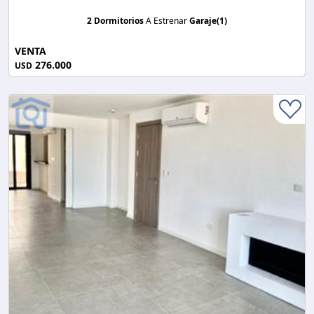
2 Dormitorios
A Estrenar
Garaje(1)
VENTA
276.000
USD