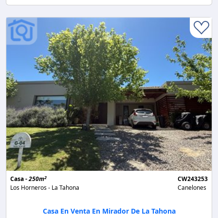
2
Casa -
250m
CW243253
Los Horneros - La Tahona
Canelones
Casa En Venta En Mirador De La Tahona