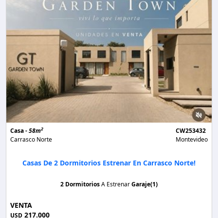
2
Casa -
58m
CW253432
Carrasco Norte
Montevideo
Casas De 2 Dormitorios Estrenar En Carrasco Norte!
2 Dormitorios
A Estrenar
Garaje(1)
VENTA
217.000
USD