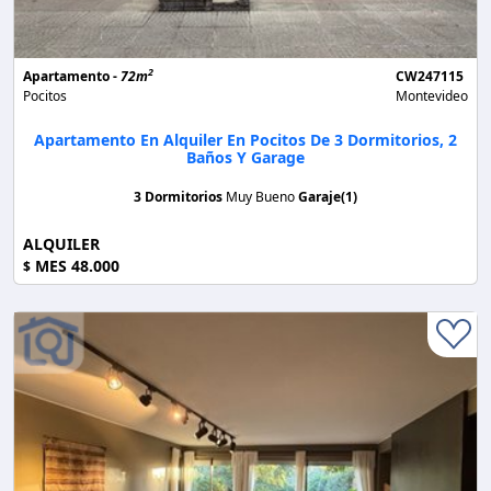
2
Apartamento -
72m
CW247115
Pocitos
Montevideo
Apartamento En Alquiler En Pocitos De 3 Dormitorios, 2
Baños Y Garage
3 Dormitorios
Muy Bueno
Garaje(1)
ALQUILER
MES 48.000
$