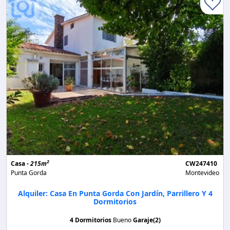
2
Casa -
215m
CW247410
Punta Gorda
Montevideo
Alquiler: Casa En Punta Gorda Con Jardín, Parrillero Y 4
Dormitorios
4 Dormitorios
Bueno
Garaje(2)