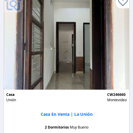
Casa
CW246660
Unión
Montevideo
Casa En Venta | La Unión
2 Dormitorios
Muy Bueno