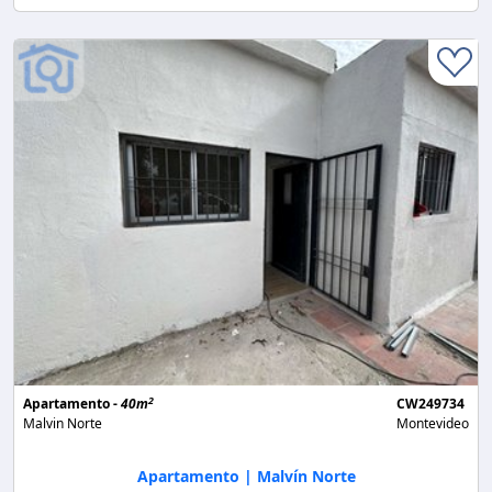
2
Apartamento -
40m
CW249734
Malvin Norte
Montevideo
Apartamento | Malvín Norte