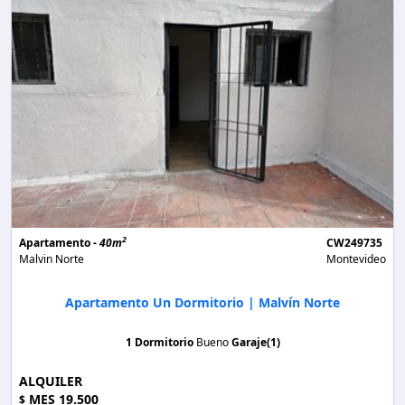
2
Apartamento -
40m
CW249735
Malvin Norte
Montevideo
Apartamento Un Dormitorio | Malvín Norte
1 Dormitorio
Bueno
Garaje(1)
ALQUILER
MES 19.500
$