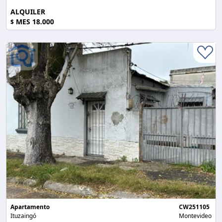
ALQUILER
MES 18.000
$
Apartamento
CW251105
Ituzaingó
Montevideo