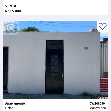
VENTA
115.000
$
Apartamento
CW246080
Unión
Montevideo