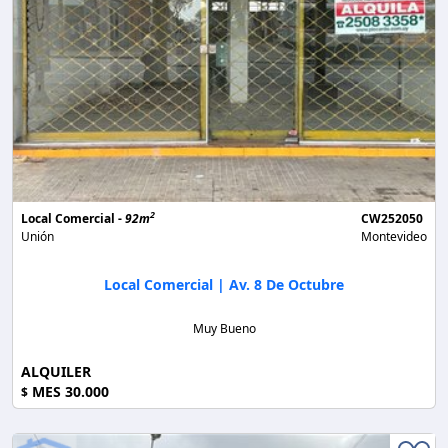
2
Local Comercial -
92m
CW252050
Unión
Montevideo
Local Comercial | Av. 8 De Octubre
Muy Bueno
ALQUILER
MES 30.000
$