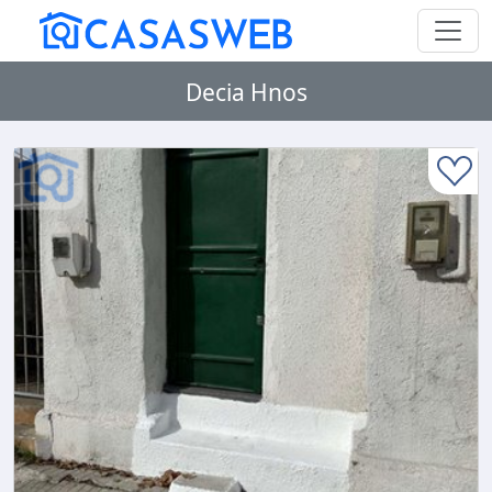
Decia Hnos