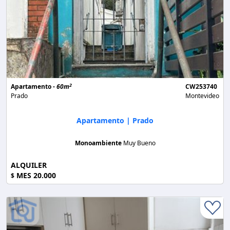
2
Apartamento -
60m
CW253740
Prado
Montevideo
Apartamento | Prado
Monoambiente
Muy Bueno
ALQUILER
MES 20.000
$