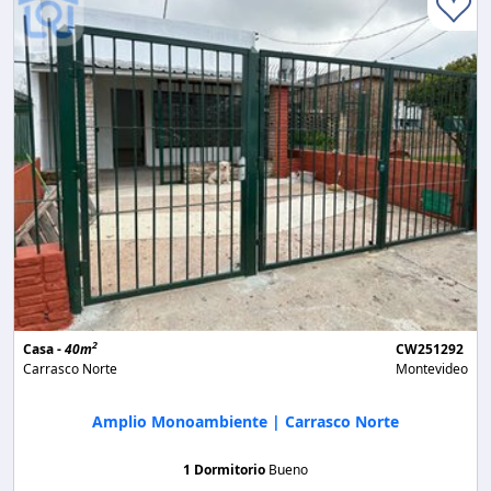
2
Casa -
40m
CW251292
Carrasco Norte
Montevideo
Amplio Monoambiente | Carrasco Norte
1 Dormitorio
Bueno