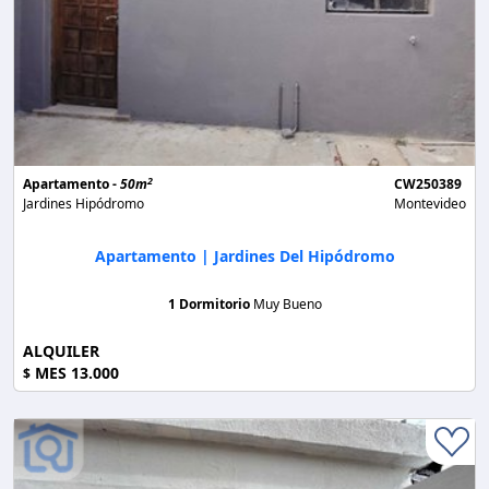
2
Apartamento -
50m
CW250389
Jardines Hipódromo
Montevideo
Apartamento | Jardines Del Hipódromo
1 Dormitorio
Muy Bueno
ALQUILER
MES 13.000
$