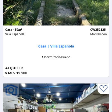
2
Casa -
50m
CW252125
Villa Española
Montevideo
Casa | Villa Española
1 Dormitorio
Bueno
ALQUILER
MES 15.500
$