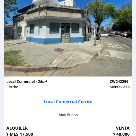
2
Local Comercial -
25m
CW242296
Cerrito
Montevideo
Local Comercial Cerrito
Muy Bueno
ALQUILER
VENTA
MES 17.500
48.000
$
$