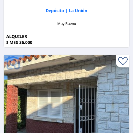
Depósito | La Unión
Muy Bueno
ALQUILER
MES 36.000
$