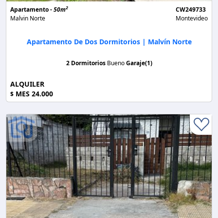
2
Apartamento -
50m
CW249733
Malvin Norte
Montevideo
Apartamento De Dos Dormitorios | Malvín Norte
2 Dormitorios
Bueno
Garaje(1)
ALQUILER
MES 24.000
$