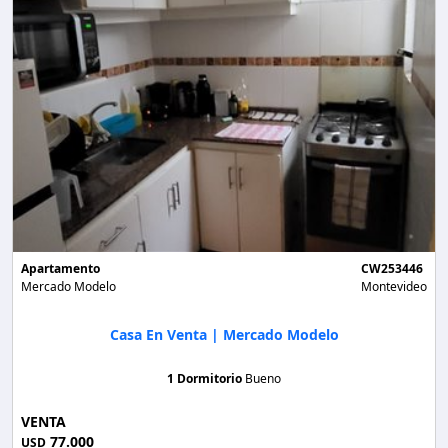
Apartamento
CW253446
Mercado Modelo
Montevideo
Casa En Venta | Mercado Modelo
1 Dormitorio
Bueno
VENTA
77.000
USD