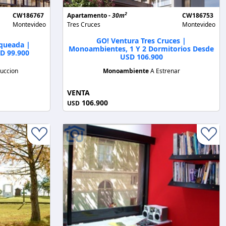
2
CW186767
Apartamento -
30m
CW186753
Montevideo
Tres Cruces
Montevideo
GO! Ventura Tres Cruces |
queada |
Monoambientes, 1 Y 2 Dormitorios Desde
D 99.900
USD 106.900
uccion
Monoambiente
A Estrenar
VENTA
106.900
USD