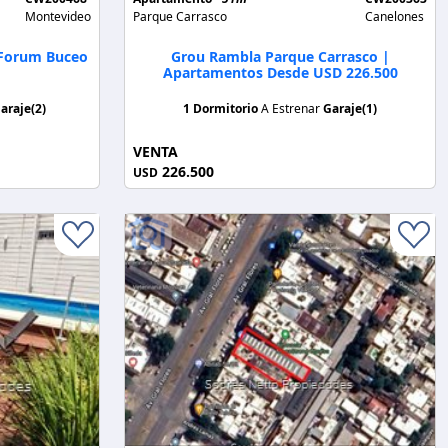
Montevideo
Parque Carrasco
Canelones
 Forum Buceo
Grou Rambla Parque Carrasco |
Apartamentos Desde USD 226.500
araje(2)
1 Dormitorio
A Estrenar
Garaje(1)
VENTA
226.500
USD