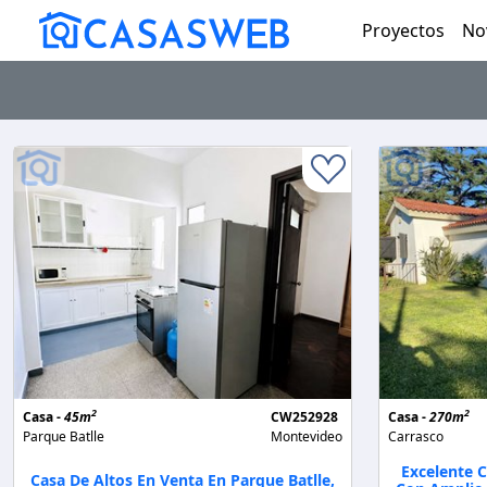
Proyectos
No
2
2
Casa -
45m
CW252928
Casa -
270m
Parque Batlle
Montevideo
Carrasco
Excelente 
Casa De Altos En Venta En Parque Batlle,