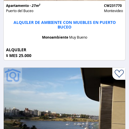
2
Apartamento -
27m
CW231770
Puerto del Buceo
Montevideo
ALQUILER DE AMBIENTE CON MUEBLES EN PUERTO
BUCEO
Monoambiente
Muy Bueno
ALQUILER
MES 25.000
$