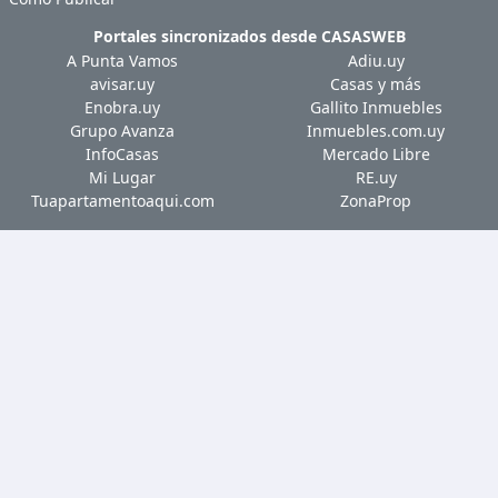
Portales sincronizados desde
CASASWEB
A Punta Vamos
Adiu.uy
avisar.uy
Casas y más
Enobra.uy
Gallito Inmuebles
Grupo Avanza
Inmuebles.com.uy
InfoCasas
Mercado Libre
Mi Lugar
RE.uy
Tuapartamentoaqui.com
ZonaProp