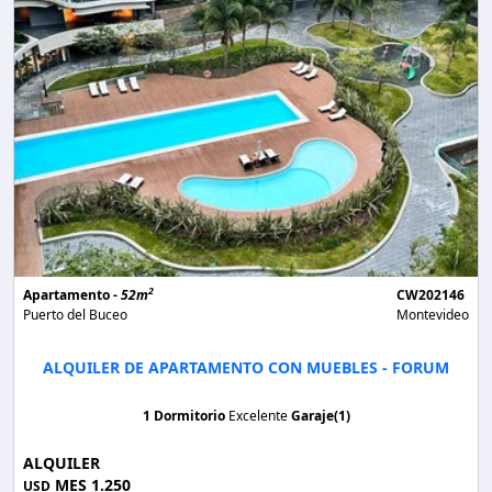
2
Apartamento -
52m
CW202146
Puerto del Buceo
Montevideo
ALQUILER DE APARTAMENTO CON MUEBLES - FORUM
1 Dormitorio
Excelente
Garaje(1)
ALQUILER
MES 1.250
USD