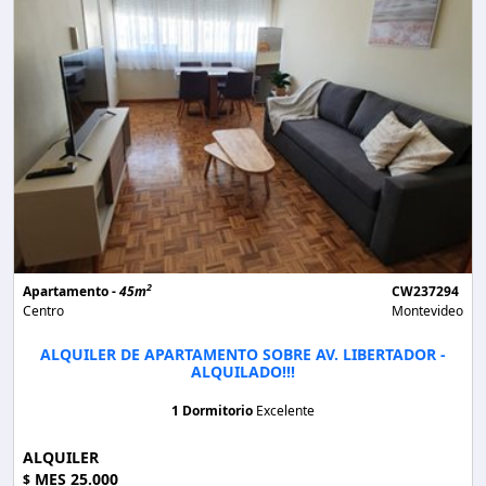
2
Apartamento -
45m
CW237294
Centro
Montevideo
ALQUILER DE APARTAMENTO SOBRE AV. LIBERTADOR -
ALQUILADO!!!
1 Dormitorio
Excelente
ALQUILER
MES 25.000
$