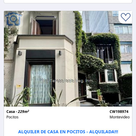
2
Casa -
229m
CW198974
Pocitos
Montevideo
ALQUILER DE CASA EN POCITOS - ALQUILADA!!!