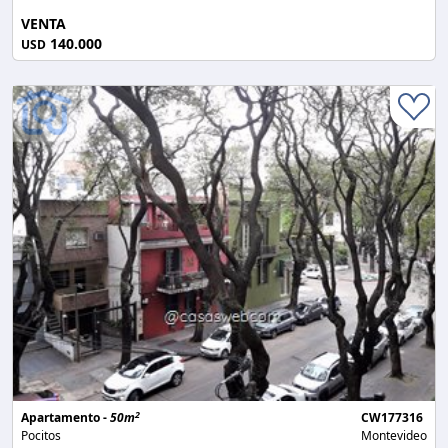
VENTA
140.000
USD
2
Apartamento -
50m
CW177316
Pocitos
Montevideo