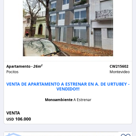
2
Apartamento -
26m
CW215602
Pocitos
Montevideo
VENTA DE APARTAMENTO A ESTRENAR EN A. DE URTUBEY -
VENDIDO!!!
Monoambiente
A Estrenar
VENTA
106.000
USD