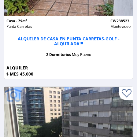
2
Casa -
79m
CW238523
Punta Carretas
Montevideo
ALQUILER DE CASA EN PUNTA CARRETAS-GOLF -
ALQUILADA!!!
2 Dormitorios
Muy Bueno
ALQUILER
MES 45.000
$