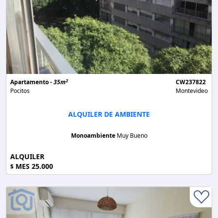
2
Apartamento -
35m
CW237822
Pocitos
Montevideo
ALQUILER DE AMBIENTE
Monoambiente
Muy Bueno
ALQUILER
MES 25.000
$