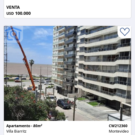
VENTA
100.000
USD
2
Apartamento -
80m
CW212360
Villa Biarritz
Montevideo