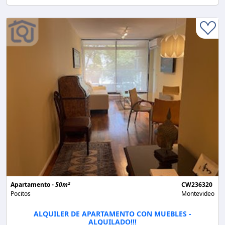
2
Apartamento -
50m
CW236320
Pocitos
Montevideo
ALQUILER DE APARTAMENTO CON MUEBLES -
ALQUILADO!!!