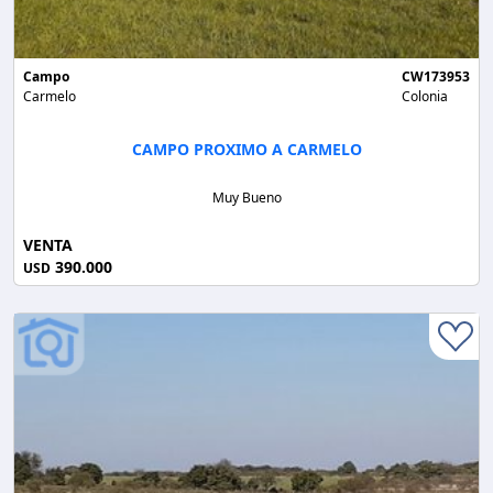
Campo
CW173953
Carmelo
Colonia
CAMPO PROXIMO A CARMELO
Muy Bueno
VENTA
390.000
USD