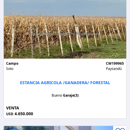
Campo
CW199965
Soto
Paysandú
ESTANCIA AGRICOLA /GANADERA/ FORESTAL
Bueno
Garaje(3)
VENTA
4.650.000
USD