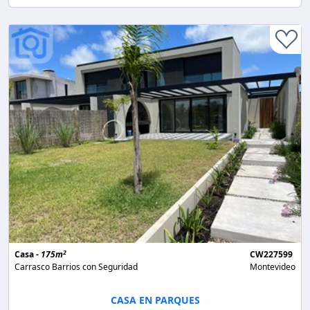
2
Casa -
175m
CW227599
Carrasco Barrios con Seguridad
Montevideo
CASA EN PARQUES