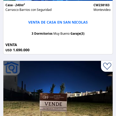
2
Casa -
240m
CW238183
Carrasco Barrios con Seguridad
Montevideo
VENTA DE CASA EN SAN NICOLAS
3 Dormitorios
Muy Bueno
Garaje(3)
VENTA
1.690.000
USD