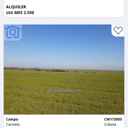
ALQUILER
MES 2.550
USD
Campo
CW173955
Carmelo
Colonia