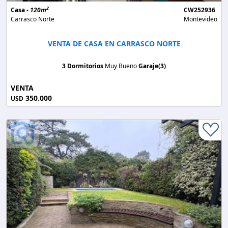
2
Casa -
120m
CW252936
Carrasco Norte
Montevideo
VENTA DE CASA EN CARRASCO NORTE
3 Dormitorios
Muy Bueno
Garaje(3)
VENTA
350.000
USD