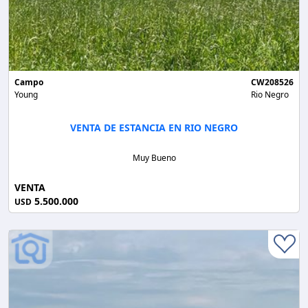
Campo
CW208526
Young
Rio Negro
VENTA DE ESTANCIA EN RIO NEGRO
Muy Bueno
VENTA
5.500.000
USD