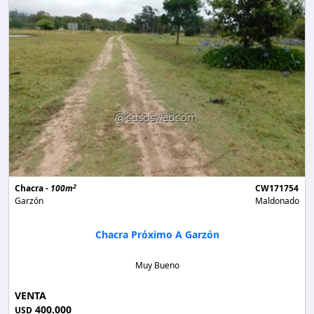
2
Chacra -
100m
CW171754
Garzón
Maldonado
Chacra Próximo A Garzón
Muy Bueno
VENTA
400.000
USD