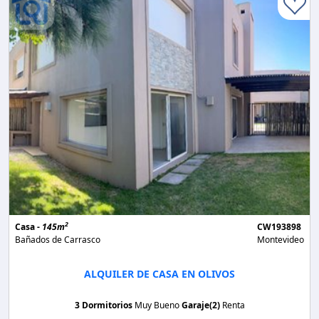
2
Casa -
145m
CW193898
Bañados de Carrasco
Montevideo
ALQUILER DE CASA EN OLIVOS
3 Dormitorios
Muy Bueno
Garaje(2)
Renta