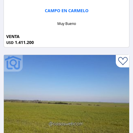
CAMPO EN CARMELO
Muy Bueno
VENTA
1.411.200
USD