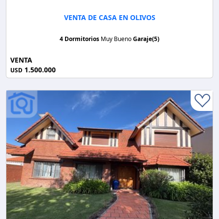
VENTA DE CASA EN OLIVOS
4 Dormitorios
Muy Bueno
Garaje(5)
VENTA
1.500.000
USD