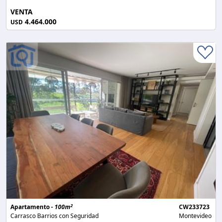
VENTA
4.464.000
USD
2
Apartamento -
100m
CW233723
Carrasco Barrios con Seguridad
Montevideo