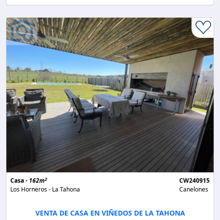
2
Casa -
162m
CW240915
Los Horneros - La Tahona
Canelones
VENTA DE CASA EN VIÑEDOS DE LA TAHONA