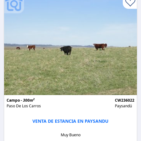
2
Campo -
300m
CW236022
Paso De Los Carros
Paysandú
VENTA DE ESTANCIA EN PAYSANDU
Muy Bueno