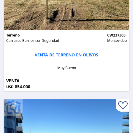
Terreno
CW237303
Carrasco Barrios con Seguridad
Montevideo
VENTA DE TERRENO EN OLIVOS
Muy Bueno
VENTA
854.000
USD