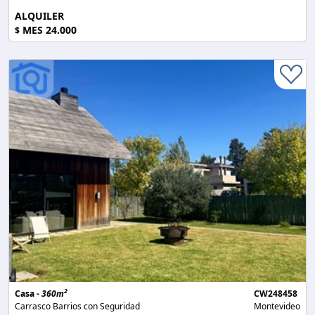
ALQUILER
MES 24.000
$
2
Casa -
360m
CW248458
Carrasco Barrios con Seguridad
Montevideo