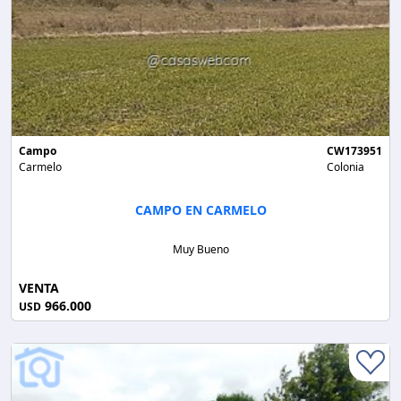
Campo
CW173951
Carmelo
Colonia
CAMPO EN CARMELO
Muy Bueno
VENTA
966.000
USD