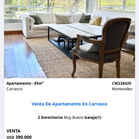
2
Apartamento -
95m
CW228420
Carrasco
Montevideo
Venta De Apartamento En Carrasco
2 Dormitorios
Muy Bueno
Garaje(1)
VENTA
390.000
USD