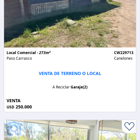
2
Local Comercial -
273m
CW229713
Paso Carrasco
Canelones
VENTA DE TERRENO O LOCAL
A Reciclar
Garaje(2)
VENTA
250.000
USD