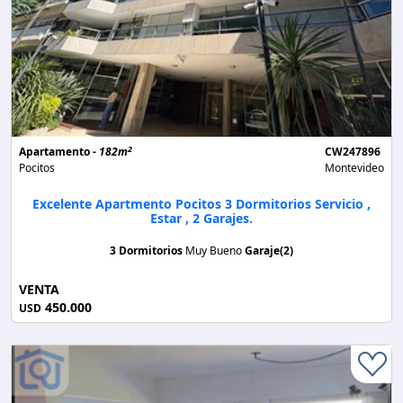
2
Apartamento -
182m
CW247896
Pocitos
Montevideo
Excelente Apartmento Pocitos 3 Dormitorios Servicio ,
Estar , 2 Garajes.
3 Dormitorios
Muy Bueno
Garaje(2)
VENTA
450.000
USD