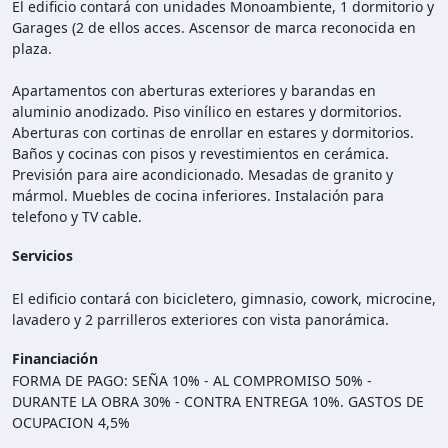
El edificio contará con unidades Monoambiente, 1 dormitorio y
Garages (2 de ellos acces. Ascensor de marca reconocida en
plaza.
Apartamentos con aberturas exteriores y barandas en
aluminio anodizado. Piso vinílico en estares y dormitorios.
Aberturas con cortinas de enrollar en estares y dormitorios.
Baños y cocinas con pisos y revestimientos en cerámica.
Previsión para aire acondicionado. Mesadas de granito y
mármol. Muebles de cocina inferiores. Instalación para
telefono y TV cable.
Servicios
El edificio contará con bicicletero, gimnasio, cowork, microcine,
lavadero y 2 parrilleros exteriores con vista panorámica.
Financiación
FORMA DE PAGO: SEÑA 10% - AL COMPROMISO 50% -
DURANTE LA OBRA 30% - CONTRA ENTREGA 10%. GASTOS DE
OCUPACION 4,5%