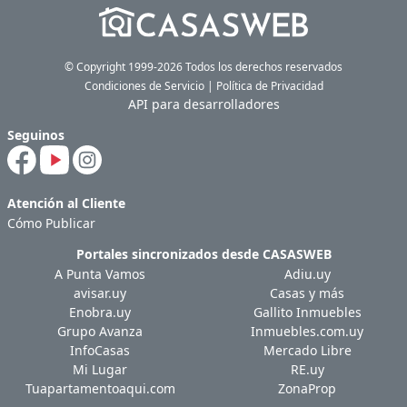
© Copyright 1999-2026 Todos los derechos reservados
Condiciones de Servicio
|
Política de Privacidad
API para desarrolladores
Seguinos
Atención al Cliente
Cómo Publicar
Portales sincronizados desde
CASASWEB
A Punta Vamos
Adiu.uy
avisar.uy
Casas y más
Enobra.uy
Gallito Inmuebles
Grupo Avanza
Inmuebles.com.uy
InfoCasas
Mercado Libre
Mi Lugar
RE.uy
Tuapartamentoaqui.com
ZonaProp