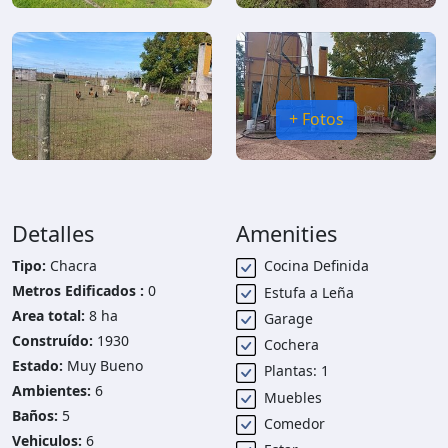
+ Fotos
Detalles
Amenities
Tipo:
Chacra
Cocina Definida
Metros Edificados :
0
Estufa a Leña
Area total:
8 ha
Garage
Construído:
1930
Cochera
Estado:
Muy Bueno
Plantas: 1
Ambientes:
6
Muebles
Baños:
5
Comedor
Vehiculos:
6