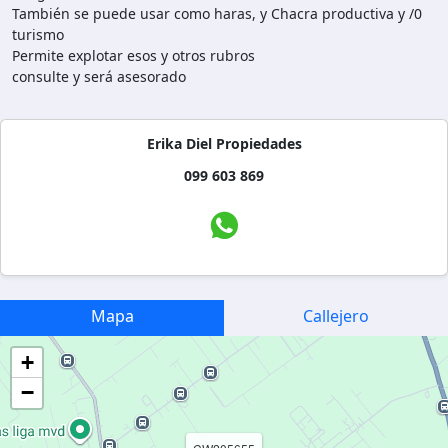
También se puede usar como haras, y Chacra productiva y /0
turismo
Permite explotar esos y otros rubros
consulte y será asesorado
Erika Diel Propiedades
099 603 869
Mapa
Callejero
+
−