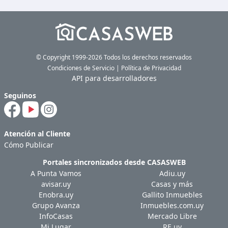
© Copyright 1999-2026 Todos los derechos reservados
Condiciones de Servicio
|
Política de Privacidad
API para desarrolladores
Seguinos
Atención al Cliente
Cómo Publicar
Portales sincronizados desde
CASASWEB
A Punta Vamos
Adiu.uy
avisar.uy
Casas y más
Enobra.uy
Gallito Inmuebles
Grupo Avanza
Inmuebles.com.uy
InfoCasas
Mercado Libre
Mi Lugar
RE.uy