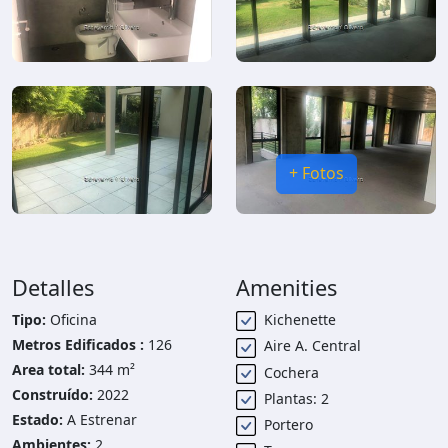
+ Fotos
Detalles
Amenities
Tipo:
Oficina
Kichenette
Metros Edificados :
126
Aire A. Central
Area total:
344 m²
Cochera
Construído:
2022
Plantas: 2
Estado:
A Estrenar
Portero
Ambientes:
2