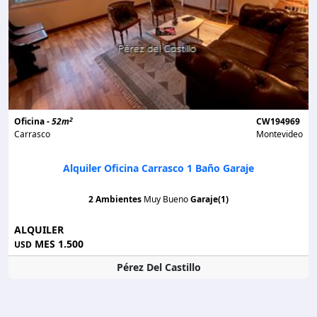
2
Oficina -
52m
CW194969
Carrasco
Montevideo
Alquiler Oficina Carrasco 1 Baño Garaje
2 Ambientes
Muy Bueno
Garaje(1)
ALQUILER
MES 1.500
USD
Pérez Del Castillo