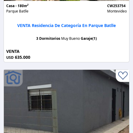
2
Casa -
180m
CW253754
Parque Batlle
Montevideo
VENTA Residencia De Categoría En Parque Batlle
3 Dormitorios
Muy Bueno
Garaje(1)
VENTA
635.000
USD