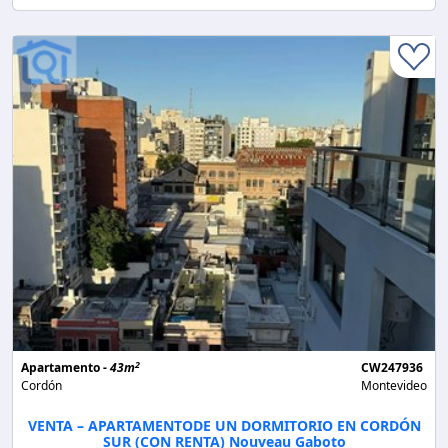
2
Apartamento -
43m
CW247936
Cordón
Montevideo
VENTA – APARTAMENTODE UN DORMITORIO EN CORDÓN
SUR (CON RENTA) Nouveau Gaboto