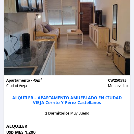
2
Apartamento -
45m
CW250593
Ciudad Vieja
Montevideo
ALQUILER – APARTAMENTO AMUEBLADO EN CIUDAD
VIEJA Cerrito Y Pérez Castellanos
2 Dormitorios
Muy Bueno
ALQUILER
MES 1.200
USD