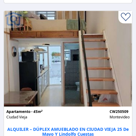
2
Apartamento -
45m
CW250509
Ciudad Vieja
Montevideo
ALQUILER – DÚPLEX AMUEBLADO EN CIUDAD VIEJA 25 De
Mayo Y Lindolfo Cuestas