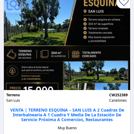
Terreno
CW252389
San Luis
Canelones
VENTA | TERRENO ESQUINA – SAN LUIS A 2 Cuadras De
Interbalnearia A 1 Cuadra Y Media De La Estación De
Servicio Próxima A Comercios, Restaurantes
Muy Bueno