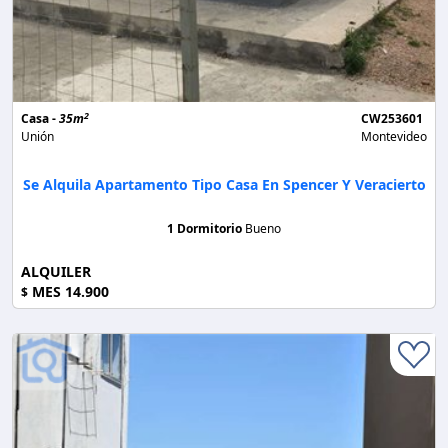
2
Casa -
35m
CW253601
Unión
Montevideo
Se Alquila Apartamento Tipo Casa En Spencer Y Veracierto
1 Dormitorio
Bueno
ALQUILER
MES 14.900
$