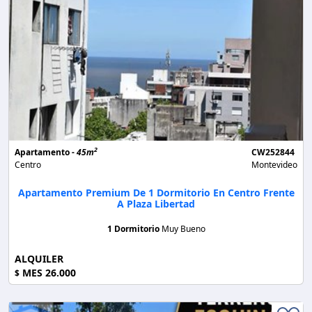
2
Apartamento -
45m
CW252844
Centro
Montevideo
Apartamento Premium De 1 Dormitorio En Centro Frente
A Plaza Libertad
1 Dormitorio
Muy Bueno
ALQUILER
MES 26.000
$