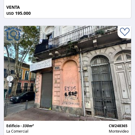
VENTA
195.000
USD
2
Edificio -
330m
CW248365
La Comercial
Montevideo