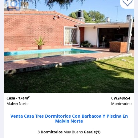
2
Casa -
174m
CW248654
Malvin Norte
Montevideo
Venta Casa Tres Dormitorios Con Barbacoa Y Piscina En
Malvin Norte
3 Dormitorios
Muy Bueno
Garaje(1)