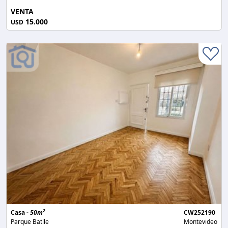
VENTA
15.000
USD
2
Casa -
50m
CW252190
Parque Batlle
Montevideo